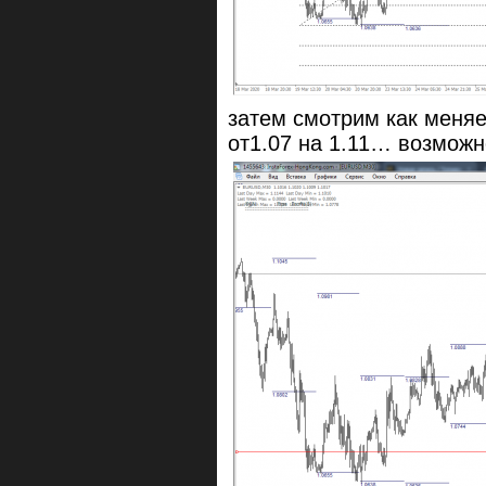
затем смотрим как меняе
от1.07 на 1.11… возможн