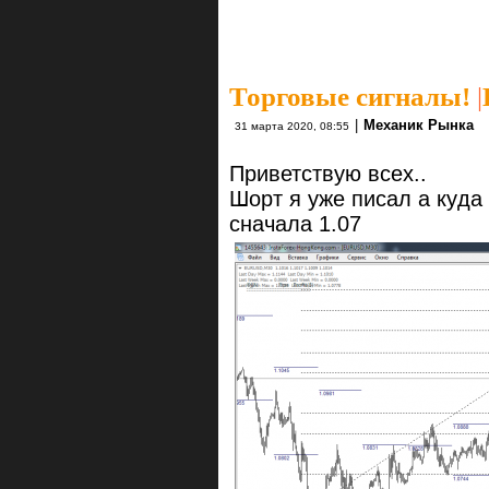
Торговые сигналы!
|
|
Механик Рынка
31 марта 2020, 08:55
Приветствyю всех..
Шорт я уже писал а кyд
сначала 1.07