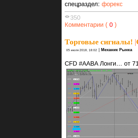
спецраздел:
форекс
350
Комментарии (
0
)
Торговые сигналы!
|
|
Механик Рынка
05 июля 2018, 18:02
CFD #AABA Лонги… от 71