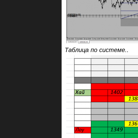
Таблица по системе..