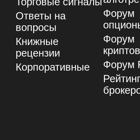
Торговые сигналы
Форум
Ответы на
опцион
вопросы
Форум
Книжные
крипто
рецензии
Форум 
Корпоративные
Рейтин
брокер