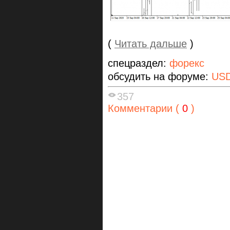
(
Читать дальше
)
спецраздел:
форекс
обсудить на форуме:
US
357
Комментарии (
0
)