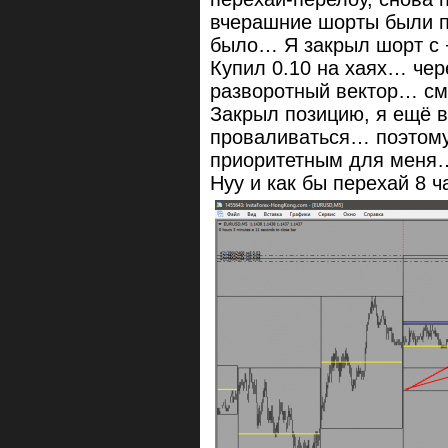
вчерашние шорты были по
было… Я закрыл шорт с +1
Купил 0.10 на хаях… чер
разворотный вектор… смо
Закрыл позицию, я ещё в
проваливаться… поэтому
приоритетным для меня
Нуу и как бы перехай 8 ч