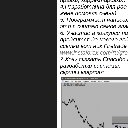
4.Разработанна для рас
жене помогла очень)
5. Программист написал
это я считаю самое гла
6. Участие в конкурсе 
продлится до нового год
ссылка вот ник Firetrad
www.instaforex.com/ru/gre
7.Хочу сказать Спасибо
разработки системы..
скрины квартал...