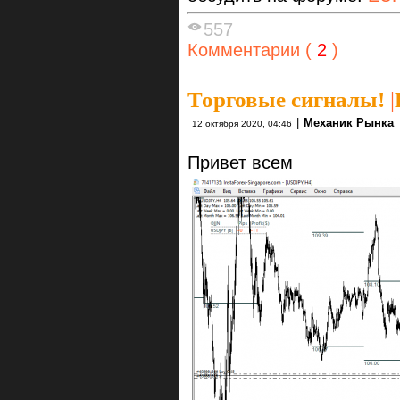
557
Комментарии (
2
)
Торговые сигналы!
|
|
Механик Рынка
12 октября 2020, 04:46
Привет всем