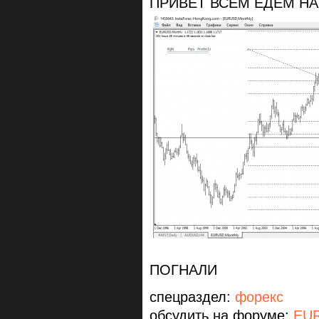
ПРИВЕТ ВСЕМ ЕДЕМ НА ..
ПОГНАЛИ
спецраздел:
форекс
обсудить на форуме:
EU