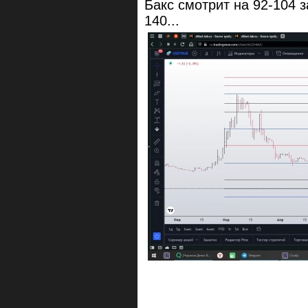
Бакс смотрит на 92-104 з
140...