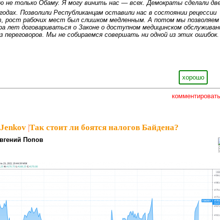
ю не только Обаму. Я могу винить нас — всех. Демократы сделали дв
 годах. Позволили Республиканцам оставили нас в состоянии рецессии
, рост рабочих мест был слишком медленным. А потом мы позволяем
ра лет договариваться о Законе о доступном медицинском обслуживан
з переговоров. Мы не собираемся совершать ни одной из этих ошибок.
хорошо
комментироват
_Jenkov
|
Так стоит ли боятся налогов Байдена?
вгений Попов