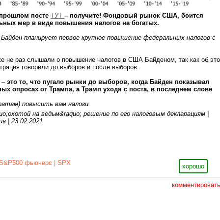
 прошлом посте
ТУТ
– получите! Фондовый рынок США, боится
ьных мер в виде повышения налогов на богатых.
Байден планирует первое крупное повышение федеральных налогов с
е не раз слышали о повышение налогов в США Байденом, так как об эт
трация говорили до выборов и после выборов.
 –
это то, что пугало рынки до выборов, когда Байден показывал
х опросах от Трампа, а Трамп уходя с поста, в последнем слове
ратам) повысить вам налоги.
S&P500 фьючерс | SPX
хорошо
комментироват