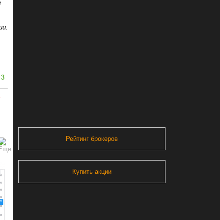
е
ии.
3
ь
Рейтинг брокеров
Купить акции