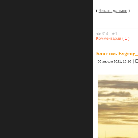
(
Читать дальше
)
314
|
★1
Комментарии (
1
)
Блог им. Evgeny
|
Е
06 апреля 2021, 16:10