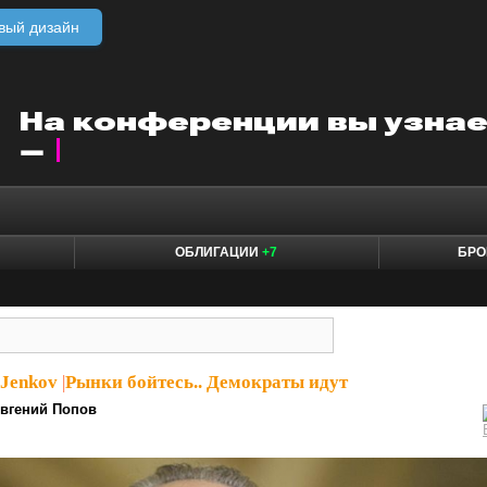
вый дизайн
ОБЛИГАЦИИ
+7
БРО
_Jenkov
|
Рынки бойтесь.. Демократы идут
вгений Попов