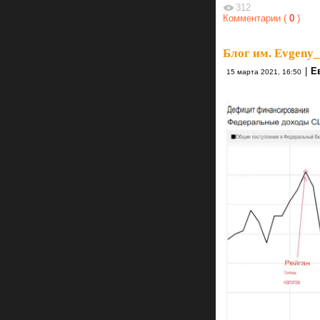
312
Комментарии (
0
)
Блог им. Evgeny
|
Е
15 марта 2021, 16:50