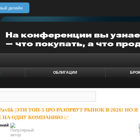
вый дизайн
1
ОБЛИГАЦИИ
БРО
Pavlik
|
ЭТИ ТОП-5 IPO РАЗОРВУТ РЫНОК В 2026! НО Я
 НА ОДНУ КОМПАНИЮ 📈
ений