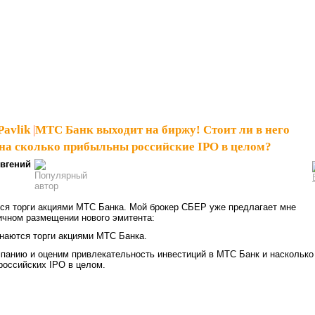
Pavlik
|
МТС Банк выходит на биржу! Стоит ли в него
 на сколько прибыльны российские IPO в целом?
вгений
ся торги акциями МТС Банка. Мой брокер СБЕР уже предлагает мне
ичном размещении нового эмитента:
панию и оценим привлекательность инвестиций в МТС Банк и насколько
российских IPO в целом.