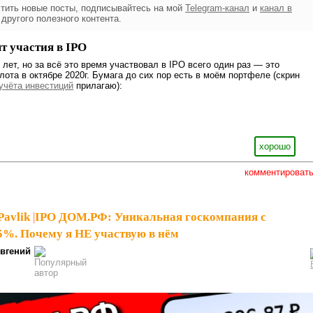
стить новые посты, подписывайтесь на мой
Telegram-канал
и
канал в
 другого полезного контента.
 участия в IPO
лет, но за всё это время участвовал в IPO всего один раз — это
та в октябре 2020г. Бумага до сих пор есть в моём портфеле (скрин
учёта инвестиций
прилагаю):
хорошо
комментироват
Pavlik
|
IPO ДОМ.РФ: Уникальная госкомпания с
5%. Почему я НЕ участвую в нём
вгений