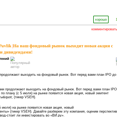
хорошо
комментироват
Pavlik
|
На наш фондовый рынок выходит новая акция с
и дивидендами!
гений
 продолжают выходить на фондовый рынок. Вот перед вами план IPO до
5 июля) на рынке появится новая акция, новый
нты» (тикер VSEH). Давайте разберем эту компания, оценим перспекти
вод-стоит ли инвестировать во «ВИ.ру».