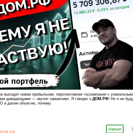
ок выходит новая прибыльная, перспективная госкомпания с уникальным
ыми дивидендами — звучит заманчиво. Я говорю о
ДОМ.РФ
! Но я не буд
PO и далее объясню, почему.
хорошо
ДОМ.РФ