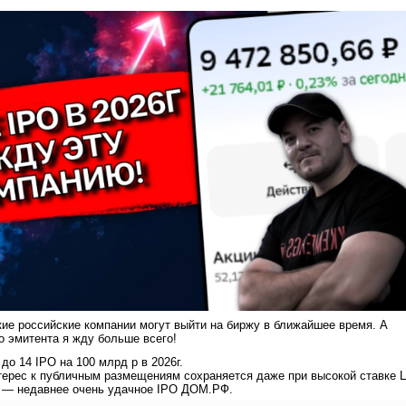
кие российские компании могут выйти на биржу в ближайшее время. А
го эмитента я жду больше всего!
до 14 IPO на 100 млрд р в 2026г.
нтерес к публичным размещениям сохраняется даже при высокой ставке 
 — недавнее очень удачное IPO ДОМ.РФ.