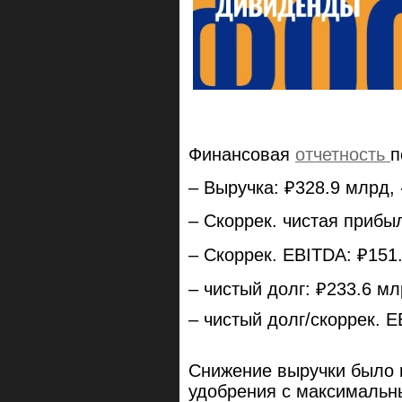
Финансовая
отчетность
п
– Выручка: ₽328.9 млрд, -
– Скоррек. чистая прибыл
– Скоррек. EBITDA: ₽151.
– чистый долг: ₽233.6 мл
– чистый долг/скоррек. EB
Снижение выручки было 
удобрения с максимальны