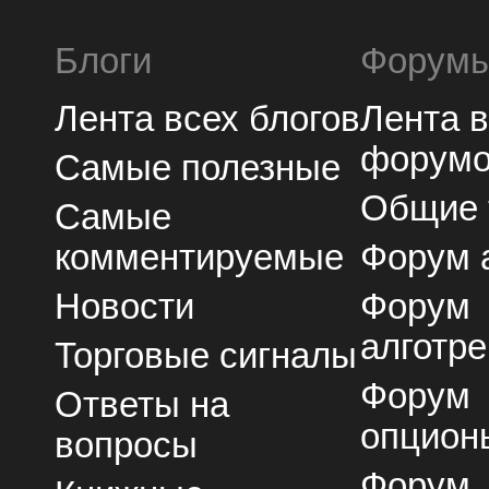
Блоги
Форум
Лента всех блогов
Лента 
форум
Самые полезные
Общие
Самые
комментируемые
Форум 
Новости
Форум
алготре
Торговые сигналы
Форум
Ответы на
опцион
вопросы
Форум