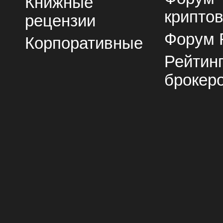
Книжные
крипто
рецензии
Форум 
Корпоративные
Рейтин
брокер