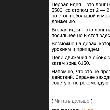
Первая идея – это лонг 
5500, со стопом от 2 — 2
но стоп небольшой и мож
движению.
Вторая идея – это лонг н
посильнее но и стоп зде
Возможно на дивах, кото
уровням и припадём.
Цели движения в обоих с
затем зона 6150.
Напомню, что это не про
действий. Заранее заходи
советую, но рекомендую 
(
Читать дальше
)