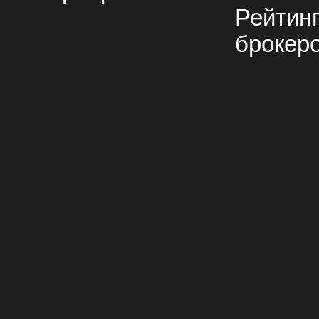
Рейтин
брокер