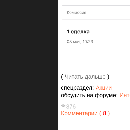
(
Читать дальше
)
спецраздел:
Акции
обсудить на форуме:
Ин
376
Комментарии (
8
)