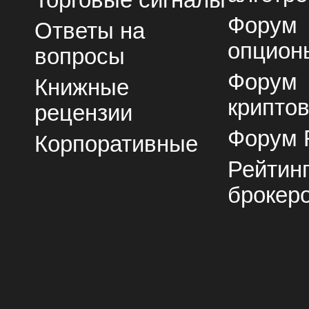
Торговые сигналы
Форум
Ответы на
опцион
вопросы
Форум
Книжные
крипто
рецензии
Форум 
Корпоративные
Рейтин
брокер