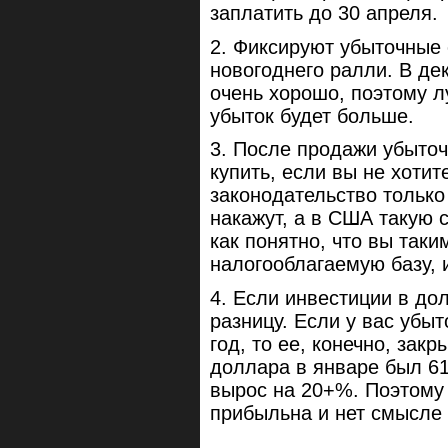
заплатить до 30 апреля.
2. Фиксируют убыточные 
новогоднего ралли. В де
очень хорошо, поэтому 
убыток будет больше.
3. После продажи убыточ
купить, если вы не хотит
законодательство только 
накажут, а в США такую с
как понятно, что вы так
налогооблагаемую базу, и
4. Если инвестиции в до
разницу. Если у вас убыт
год, то ее, конечно, закр
доллара в январе был 61 
вырос на 20+%. Поэтому 
прибыльна и нет смысле 