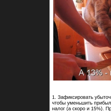
1. Зафиксировать убыто
чтобы уменьшить прибыль
налог (а скоро и 15%). 