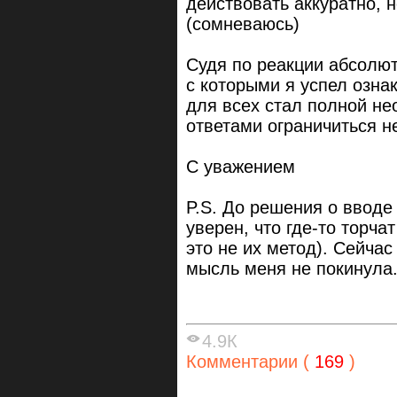
действовать аккуратно, 
(сомневаюсь)
Судя по реакции абсолют
с которыми я успел озна
для всех стал полной не
ответами ограничиться не
С уважением
P.S. До решения о вводе
уверен, что где-то торча
это не их метод). Сейчас
мысль меня не покинула
4.9К
Комментарии (
169
)