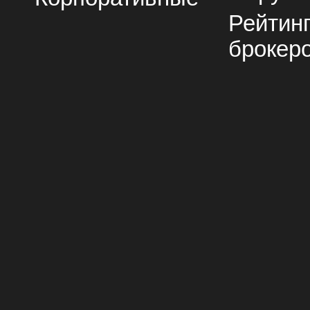
Рейтин
брокер