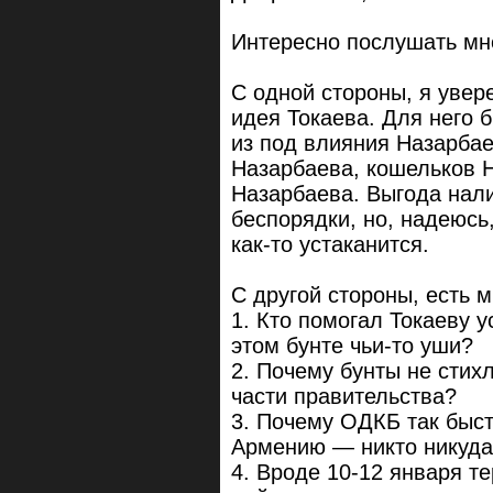
Интересно послушать мн
С одной стороны, я увер
идея Токаева. Для него 
из под влияния Назарба
Назарбаева, кошельков 
Назарбаева. Выгода нал
беспорядки, но, надеюсь
как-то устаканится.
С другой стороны, есть 
1. Кто помогал Токаеву у
этом бунте чьи-то уши?
2. Почему бунты не стих
части правительства?
3. Почему ОДКБ так быс
Армению — никто никуда
4. Вроде 10-12 января т