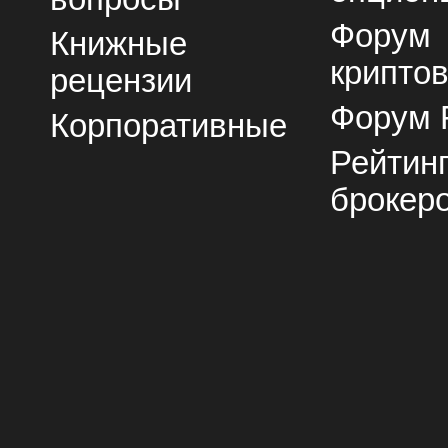
Форум
Книжные
крипто
рецензии
Форум 
Корпоративные
Рейтин
брокер