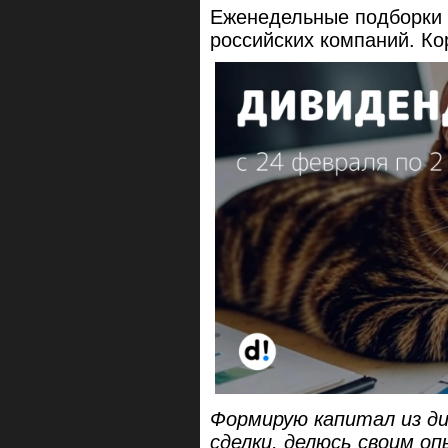
Еженедельные подборки 
российских компаний. Кор
Формирую капитал из ди
сделки, делюсь своим о