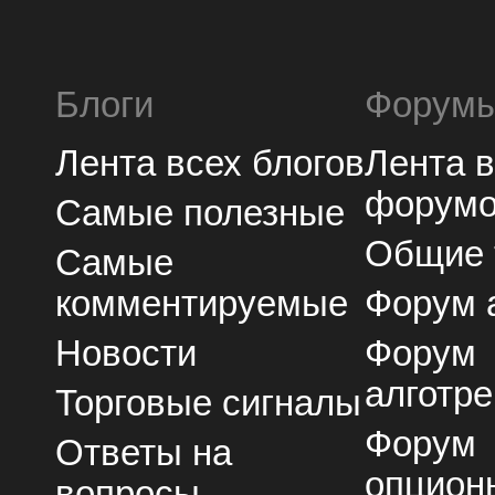
Блоги
Форум
Лента всех блогов
Лента 
форум
Самые полезные
Общие
Самые
комментируемые
Форум 
Новости
Форум
алготре
Торговые сигналы
Форум
Ответы на
опцион
вопросы