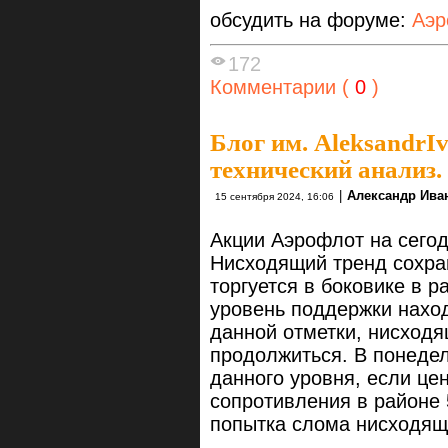
обсудить на форуме:
Аэр
172
Комментарии (
0
)
Блог им. AleksandrI
технический анализ.
|
Александр Ива
15 сентября 2024, 16:06
Акции Аэрофлот на сегод
Нисходящий тренд сохра
торгуется в боковике в 
уровень поддержки наход
данной отметки, нисход
продолжиться. В понедел
данного уровня, если це
сопротивления в районе 
попытка слома нисходящ