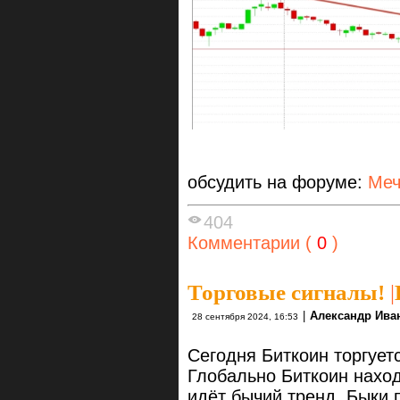
обсудить на форуме:
Меч
404
Комментарии (
0
)
Торговые сигналы!
|
|
Александр Ива
28 сентября 2024, 16:53
Сегодня Биткоин торгует
Глобально Биткоин наход
идёт бычий тренд. Быки 