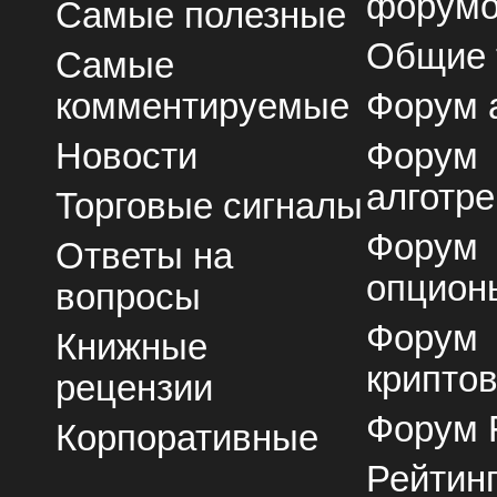
форум
Самые полезные
Общие
Самые
комментируемые
Форум 
Новости
Форум
алготре
Торговые сигналы
Форум
Ответы на
опцион
вопросы
Форум
Книжные
крипто
рецензии
Форум 
Корпоративные
Рейтин