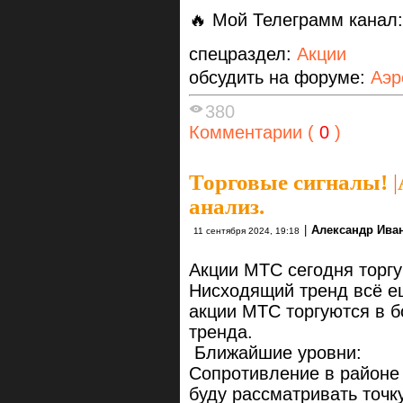
🔥 Мой Телеграмм канал
спецраздел:
Акции
обсудить на форуме:
Аэр
380
Комментарии (
0
)
Торговые сигналы!
|
анализ.
|
Александр Ива
11 сентября 2024, 19:18
Акции МТС сегодня торгу
Нисходящий тренд всё е
акции МТС торгуются в б
тренда.
Ближайшие уровни:
Сопротивление в районе
буду рассматривать точку