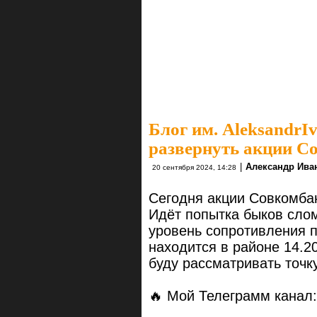
Блог им. AleksandrI
развернуть акции С
|
Александр Ива
20 сентября 2024, 14:28
Сегодня акции Совкомбан
Идёт попытка быков сло
уровень сопротивления п
находится в районе 14.2
буду рассматривать точку
🔥 Мой Телеграмм канал