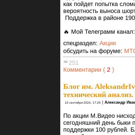
как пойдет попытка слом
вероятность выноса шор
Поддержка в районе 190
🔥 Мой Телеграмм канал
спецраздел:
Акции
обсудить на форуме:
МТ
251
Комментарии (
2
)
Блог им. AleksandrI
технический анализ.
|
Александр Ива
10 сентября 2024, 17:26
По акции М.Видео нисхо
сегодняшний день быки 
поддержки 100 рублей. 