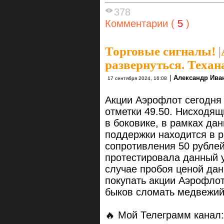
378
Комментарии (
5
)
Торговые сигналы!
|
развернуться. Техан
|
Александр Ива
17 сентября 2024, 16:08
Акции Аэрофлот сегодня 
отметки 49.50. Нисходящ
в боковике, в рамках да
поддержки находится в 
сопротивления 50 рубле
протестировала данный у
случае пробоя ценой дан
покупать акции Аэрофлот
быков сломать медвежий
🔥 Мой Телеграмм канал