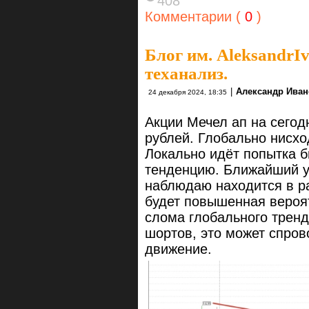
408
Комментарии (
0
)
Блог им. AleksandrI
теханализ.
|
Александр Иван
24 декабря 2024, 18:35
Акции Мечел ап на сегод
рублей. Глобально нисхо
Локально идёт попытка 
тенденцию. Ближайший у
наблюдаю находится в р
будет повышенная вероят
слома глобального тренд
шортов, это может спров
движение.