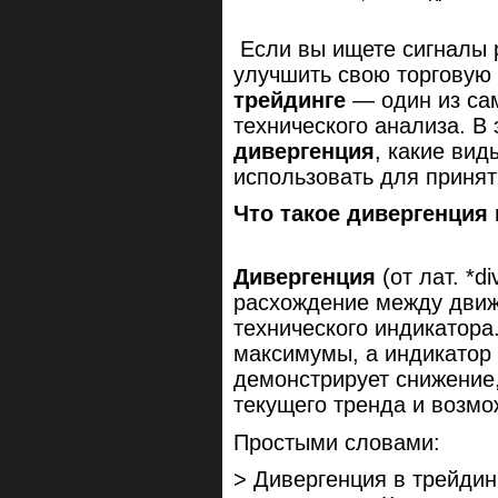
Если вы ищете сигналы р
улучшить свою торговую
трейдинге
— один из са
технического анализа. В
дивергенция
, какие вид
использовать для приня
Что такое дивергенци
Дивергенция
(от лат. *d
расхождение между движ
технического индикатора
максимумы, а индикатор
демонстрирует снижение,
текущего тренда и возм
Простыми словами:
> Дивергенция в трейдин