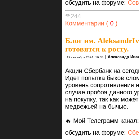
обсудить на форуме:
Сов
244
Комментарии (
0
)
Блог им. AleksandrI
готовятся к росту.
|
Александр Ива
19 сентября 2024, 16:33
Акции Сбербанк на сегод
Идёт попытка быков сло
уровень сопротивления н
случае пробоя данного у
на покупку, так как може
медвежьей на бычью.
🔥 Мой Телеграмм канал
обсудить на форуме:
Сбе