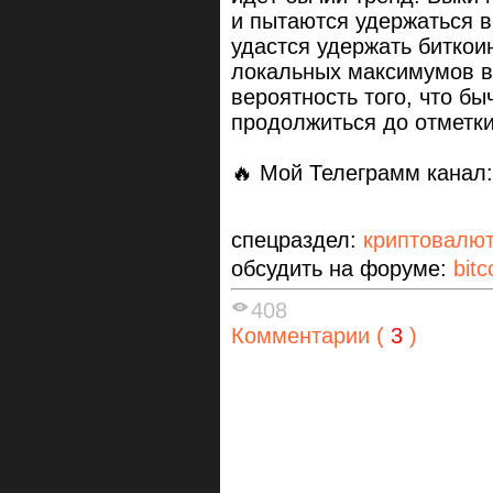
и пытаются удержаться 
удастся удержать биткои
локальных максимумов в 
вероятность того, что бы
продолжиться до отметк
🔥 Мой Телеграмм канал
спецраздел:
криптовалю
обсудить на форуме:
bitc
408
Комментарии (
3
)