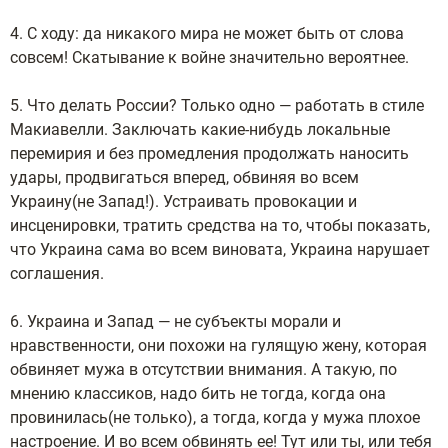
4. С ходу: да никакого мира не может быть от слова
совсем! Скатывание к войне значительно вероятнее.
5. Что делать России? Только одно — работать в стиле
Макиавелли. Заключать какие-нибудь локальные
перемирия и без промедления продолжать наносить
удары, продвигаться вперед, обвиняя во всем
Украину(не Запад!). Устраивать провокации и
инсценировки, тратить средства на то, чтобы показать,
что Украина сама во всем виновата, Украина нарушает
соглашения.
6. Украина и Запад — не субъекты морали и
нравственности, они похожи на гулящую жену, которая
обвиняет мужа в отсутствии внимания. А такую, по
мнению классиков, надо бить не тогда, когда она
провинилась(не только), а тогда, когда у мужа плохое
настроение. И во всем обвинять ее! Тут или ты, или тебя