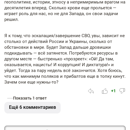
геополитике, истории, этносу а непримиримым врагом на
десятилетия вперед. Сколько крови еще прольется —
играет роль для нас, но не для Запада, он свои задачи
решил.
Я к тому, что эскалация/завершение СВО, увы, зависит не
столько от действий России и Украины, сколько от
обстановки в мире. Будет Запад дальше дровишки
подкидывать — всё затянется. Потребуются ресурсы в
другом месте — быстренько «прозреет»: «Ой! Да там,
оказывается, нацисты! И коррупция! И диктатура!» и
уйдет. Тогда за пару недель всё закончится. Хотя боюсь,
что как минимум поляков и прибалтов еще в топку кинут.
Зачем они еще нужны-то?
+1
Показать 1 ответ
Ещё 6 комментариев