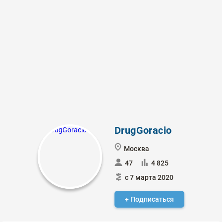
DrugGoracio
Москва
47
4 825
с 7 марта 2020
+ Подписаться