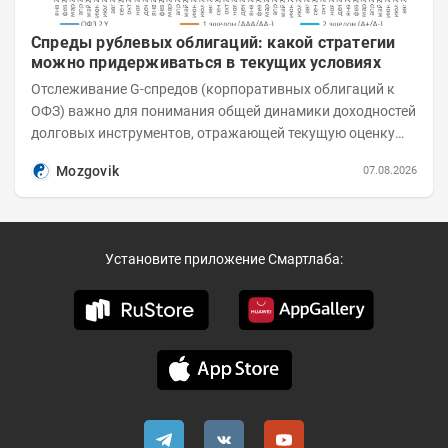
Спреды рублевых облигаций: какой стратегии
можно придерживаться в текущих условиях
Отслеживание G-спредов (корпоративных облигаций к
ОФЗ) важно для понимания общей динамики доходностей
долговых инструментов, отражающей текущую оценку
премий за корпоративный риск. С 20-х чисел...
Mozgovik
07.08.2026
Установите приложение Смартлаба: