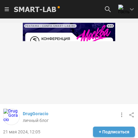
SMART-LAB
РЕКЛАМА • CONFA.SMART-LAB.RU
DrugGoracio
личный блог
21 мая 2024, 12:05
+ Подписаться