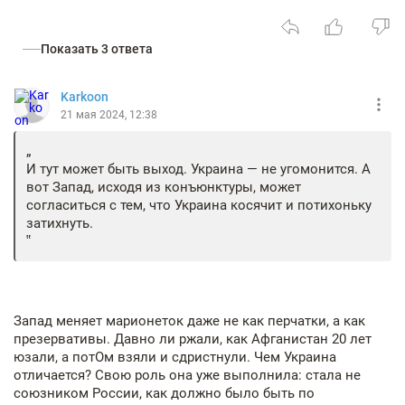
Показать 3 ответа
Karkoon
21 мая 2024, 12:38
И тут может быть выход. Украина — не угомонится. А
вот Запад, исходя из конъюнктуры, может
согласиться с тем, что Украина косячит и потихоньку
затихнуть.
Запад меняет марионеток даже не как перчатки, а как
презервативы. Давно ли ржали, как Афганистан 20 лет
юзали, а потОм взяли и сдристнули. Чем Украина
отличается? Свою роль она уже выполнила: стала не
союзником России, как должно было быть по