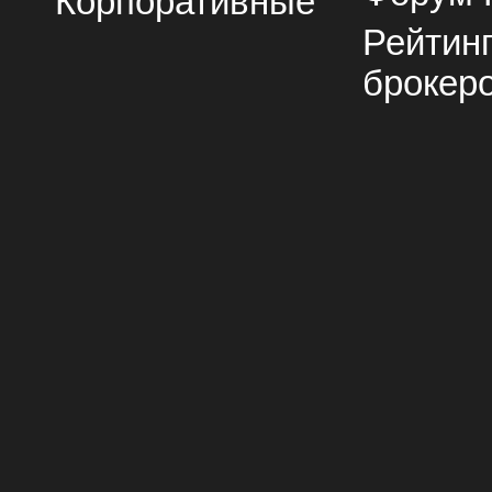
Корпоративные
Рейтин
брокер