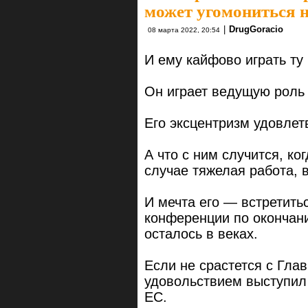
может угомониться н
|
DrugGoracio
08 марта 2022, 20:54
И ему кайфово играть ту 
Он играет ведущую роль
Его эксцентризм удовлет
А что с ним случится, ко
случае тяжелая работа, в
И мечта его — встретить
конференции по окончани
осталось в веках.
Если не срастется с Гл
удовольствием выступил
ЕС.