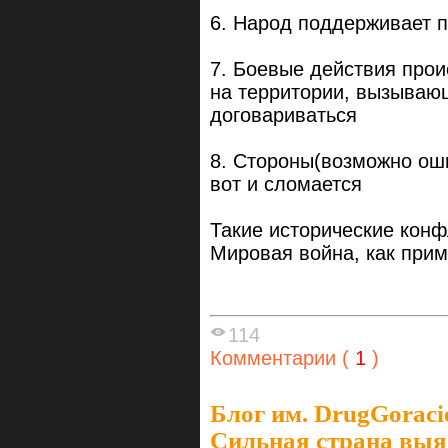
6. Народ поддерживает 
7. Боевые действия прои
на территории, вызываю
договариваться
8. Стороны(возможно оши
вот и сломается
Такие исторические конф
Мировая война, как при
114
Комментарии (
1
)
Блог им. DrugGoraci
Сильная страна выя