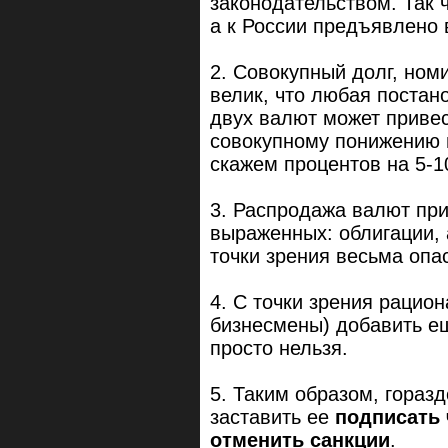
законодательством. Так 
а к России предъявлено 
2. Совокупный долг, ном
велик, что любая постан
двух валют может привес
совокупному понижению и
скажем процентов на 5-1
3. Распродажа валют пр
выраженных: облигации, 
точки зрения весьма опа
4. С точки зрения рацио
бизнесмены) добавить е
просто нельзя.
5. Таким образом, гораз
заставить ее
подписать 
отменить санкции
.