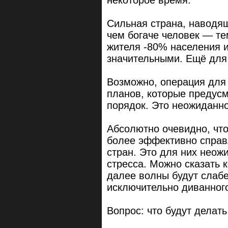
некоторое время.
Сильная страна, наводящ
чем богаче человек — т
жителя -80% населения и
значительными. Ещё для
Возможно, операция для 
планов, которые предус
порядок. Это неожиданно
Абсолютно очевидно, что
более эффективно справ
стран. Это для них неож
стресса. Можно сказать 
далее волны будут слабе
исключительно диванного
Вопрос: что будут делат