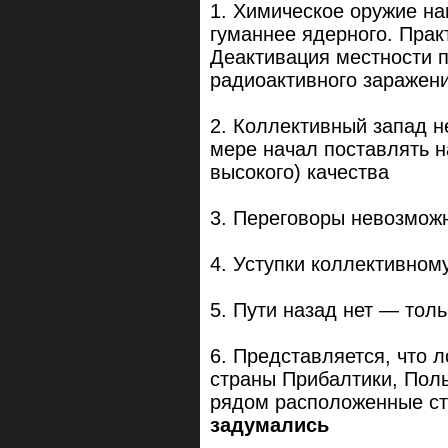
1. Химическое оружие н
гуманнее ядерного. Прак
Деактивация местности п
радиоактивного заражени
2. Коллективный запад н
мере начал поставлять 
высокого) качества
3. Переговоры невозмож
4. Уступки коллективном
5. Пути назад нет — тол
6. Представляется, что 
страны Прибалтики, Поль
рядом расположенные с
задумались