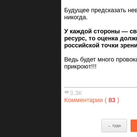
Будущее предсказать нев
никогда.
У каждой стороны — св
ресурс, то оценка дол
российской точки зрен
Ведь будет много провок
прикроют!!!
3.3К
Комментарии (
83
)
← туда