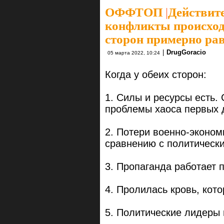
ОФФТОП
|
Действит
конфликты происход
сторон примерно ра
|
DrugGoracio
05 марта 2022, 10:24
Когда у обеих сторон:
1. Силы и ресурсы есть.
проблемы хаоса первых 
2. Потери военно-эконом
сравнению с политическ
3. Пропаганда работает 
4. Пролилась кровь, кот
5. Политические лидеры