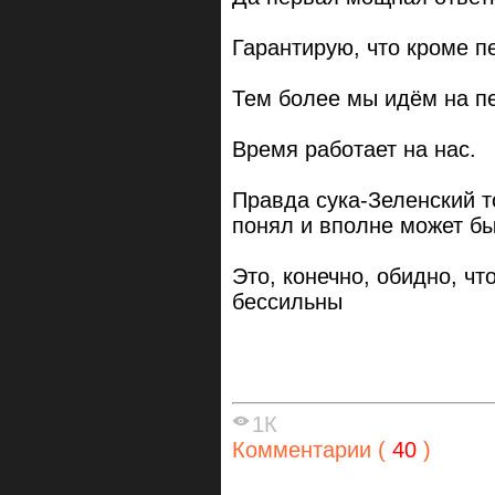
Гарантирую, что кроме пе
Тем более мы идём на п
Время работает на нас.
Правда сука-Зеленский т
понял и вполне может бы
Это, конечно, обидно, чт
бессильны
1К
Комментарии (
40
)