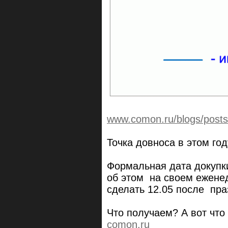
www.comon.ru/blogs/post
Точка довноса в этом го
Формальная дата докупки
об этом на своем ежене
сделать 12.05 после пра
Что получаем? А вот что
comon.ru