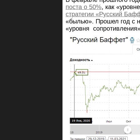
поста о 50%
, как «уровн
стратегии «Русский Баф
«былью». Прошел год с н
«уровня сопротивления