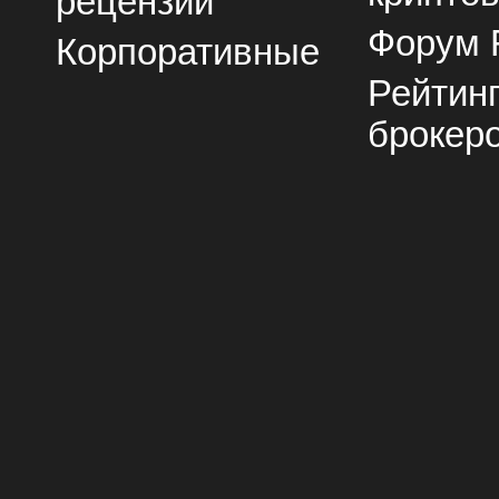
рецензии
Форум 
Корпоративные
Рейтин
брокер