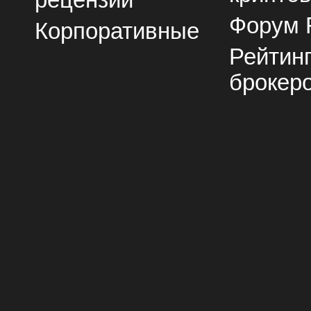
рецензии
Форум 
Корпоративные
Рейтин
брокер