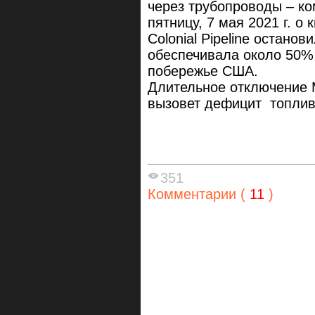
через трубопроводы – ком
пятницу, 7 мая 2021 г. о
Colonial Pipeline остано
обеспечивала около 50% 
побережье США.
Длительное отключение М
вызовет дефицит топлив
351
Комментарии (
11
)