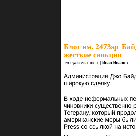
Блог им. 2473sp
|
Бай
жесткие санкции
|
Иван Иванов
29 апреля 2021, 03:01
Администрация Джо Байд
широкую сделку.
В ходе неформальных пе
чиновники существенно 
Тегерану, который продо
американские меры были
Press со ссылкой на исто