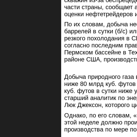
части страны, сообщает 
оценки нефтетрейдеров и
По их словам, добыча не
баррелей в сутки (б/с) и
резкого похолодания в С
согласно последним пра
Пермском бассейне в Те
районе США, производст
Добыча природного газа 
ниже 80 млрд куб. футов 
куб. футов в сутки ниже
старший аналитик по эне
Люк Джексон, которого ц
Однако, по его словам, «
этой неделе должно прои
производства по мере п