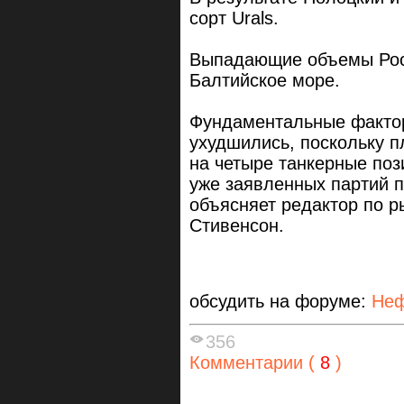
сорт Urals.
Выпадающие объемы Росн
Балтийское море.
Фундаментальные фактор
ухудшились, поскольку п
на четыре танкерные поз
уже заявленных партий п
объясняет редактор по ры
Стивенсон.
обсудить на форуме:
Неф
356
Комментарии (
8
)