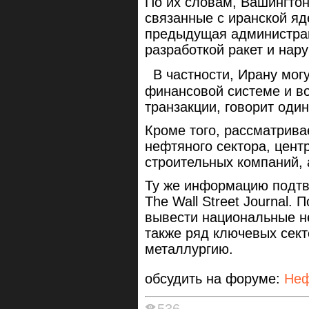
По их словам, Вашингтон
связанные с иранской яд
предыдущая администрац
разработкой ракет и нар
В частности, Ирану могу
финансовой системе и в
транзакции, говорит один
Кроме того, рассматрива
нефтяного сектора, цент
строительных компаний, 
Ту же информацию подтв
The Wall Street Journal. 
вывести национальные н
также ряд ключевых сект
металлургию.
обсудить на форуме:
Неф