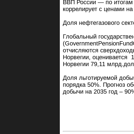
ВВП России — по итогам 
коррелирует с ценами на
Доля нефтегазового сек
Глобальный государстве
(GovernmentPensionFundG
отчисляются сверхдохо
Норвегии, оценивается 
Норвегии 79,11 млрд.дол
Доля льготируемой добыч
порядка 50%. Прогноз о
добычи на 2035 год – 90%