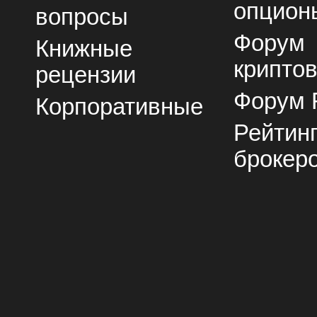
опцион
вопросы
Форум
Книжные
крипто
рецензии
Форум 
Корпоративные
Рейтин
брокер