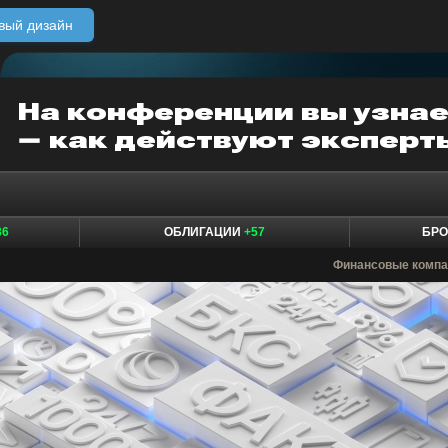
вый дизайн
36
ОБЛИГАЦИИ
+57
БР
Финансовые компа