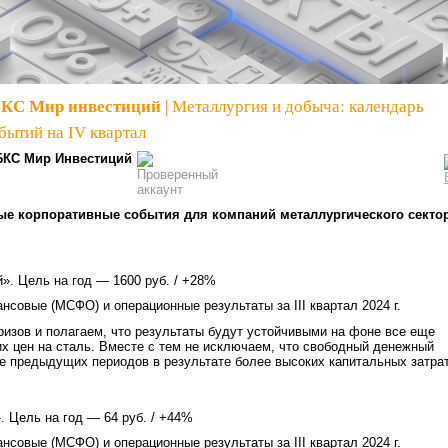
БКС Мир инвестиций
|
Металлургия и добыча: календарь
бытий на IV квартал
БКС Мир Инвестиций
е корпоративные события для компаний металлургического секто
». Цель на год — 1600 руб. / +28%
нсовые (МСФО) и операционные результаты за III квартал 2024 г.
изов и полагаем, что результаты будут устойчивыми на фоне все еще
х цен на сталь. Вместе с тем не исключаем, что свободный денежный
е предыдущих периодов в результате более высоких капитальных затрат
. Цель на год — 64 руб. / +44%
нсовые (МСФО) и операционные результаты за III квартал 2024 г.