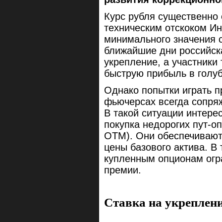
Курс рубля существенно
техническим отскоком И
минимального значения с
ближайшие дни российск
укрепление, а участники
быструю прибыль в голу
Однако попытки играть п
фьючерсах всегда сопря
В такой ситуации интере
покупка недорогих пут-оп
OTM). Они обеспечивают
цены базового актива. В
купленным опционам огр
премии.
Ставка на укреплен