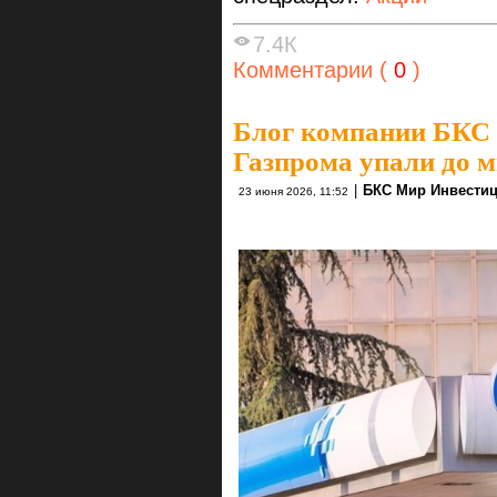
7.4К
Комментарии (
0
)
Блог компании БКС
Газпрома упали до 
|
БКС Мир Инвести
23 июня 2026, 11:52