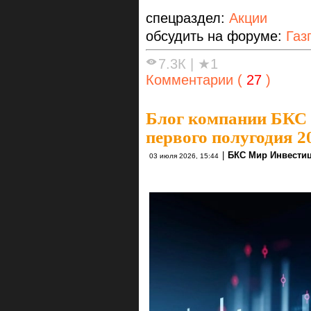
спецраздел:
Акции
обсудить на форуме:
Газ
7.3К
|
★1
Комментарии (
27
)
Блог компании БКС
первого полугодия 2
|
БКС Мир Инвести
03 июля 2026, 15:44