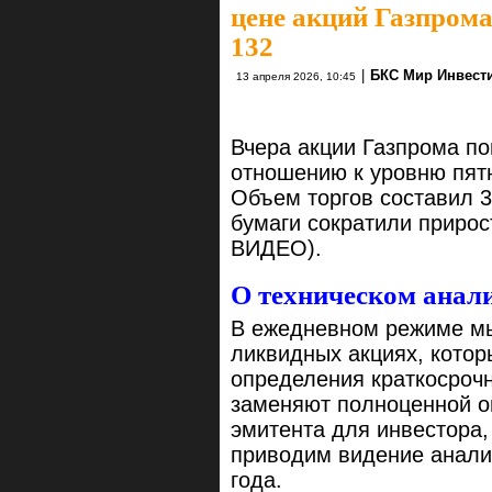
цене акций Газпрома
132
|
БКС Мир Инвест
13 апреля 2026, 10:45
Вчера акции Газпрома по
отношению к уровню пятн
Объем торгов составил 3
бумаги сократили прирос
ВИДЕО).
О техническом анал
В ежедневном режиме мы
ликвидных акциях, котор
определения краткосроч
заменяют полноценной о
эмитента для инвестора,
приводим видение анали
года.