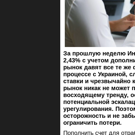
За прошлую неделю Ин
2,43% с учетом дополн
рынок давят все те же
процессе с Украиной, 
ставки и чрезвычайно к
рынок никак не может 
восходящему тренду, о
потенциальной эскалац
урегулирования. Поэт
осторожность и не заб
ограничить потери.
Пополнить счет для отра