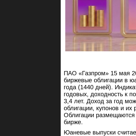
ПАО «Газпром» 15 мая 202
биржевые облигации в юа
года (1440 дней). Индик
годовых, доходность к 
3,4 лет. Доход за год мо
облигации, купонов и их
Облигации размещаются 
бирже.
Юаневые выпуски считае