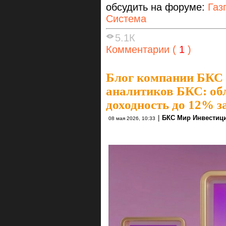
обсудить на форуме:
Газ
Система
5.1К
Комментарии (
1
)
Блог компании БКС
аналитиков БКС: об
доходность до 12% за
|
БКС Мир Инвестиц
08 мая 2026, 10:33