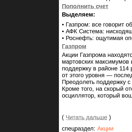
Пополнить счет
Выделяем:
• Газпром: все говорит об
• АФК Система: нисходя
• Роснефть: ощутимая оп
Газпром
Акции Газпрома находят
мартовских максимумов и
поддержку в районе 114 
от этого уровня — после
Преодолеть поддержку с 
Кроме того, на скорый от
осциллятор, который вош
(
Читать дальше
)
спецраздел:
Акции