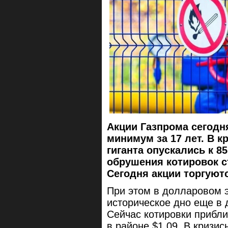
Акции Газпрома сегодн
минимум за 17 лет. В к
гиганта опускались к 85
обрушения котировок с
Сегодня акции торгуют
При этом в долларовом 
историческое дно еще в д
Сейчас котировки прибли
в районе $1,09. В кризис