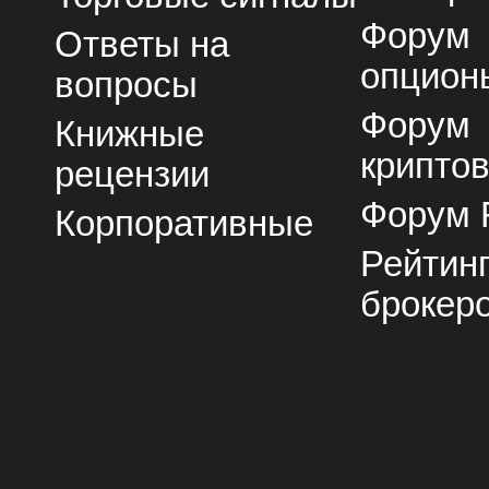
Форум
Ответы на
опцион
вопросы
Форум
Книжные
крипто
рецензии
Форум 
Корпоративные
Рейтин
брокер