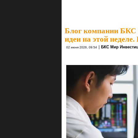
Блог компании БКС
идеи на этой неделе.
|
БКС Мир Инвести
02 июня 2026, 09:54