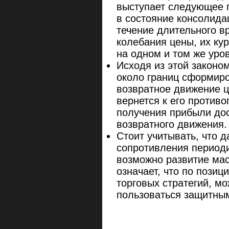
выступает следующее 
в состояние консолида
течение длительного в
колебания цены, их ку
на одном и том же уро
Исходя из этой законо
около границ сформиро
возвратное движение ц
вернется к его против
получения прибыли до
возвратного движения.
Стоит учитывать, что 
сопротивления периоди
возможно развитие мас
означает, что по пози
торговых стратегий, м
пользоваться защитным