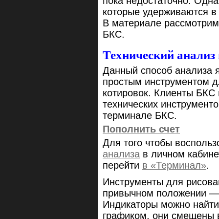
пока недостаточно. Одна
которые удерживаются в
В материале рассмотрим
БКС.
Технический анализ
Данный способ анализа 
простым инструментом д
котировок. Клиенты БКС 
технических инструменто
терминале БКС.
Пополнить счет
Для того чтобы восполь
анализа
в личном кабине
перейти
в «Терминал»
.
Инструменты для рисова
привычном положении — 
Индикаторы можно найти
графиком, они смещены 