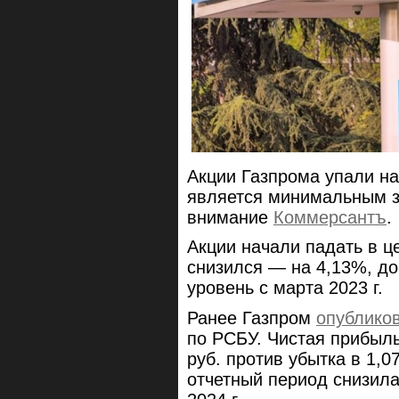
Акции Газпрома упали на 
является минимальным зн
внимание
Коммерсантъ
.
Акции начали падать в ц
снизился — на 4,13%, до
уровень с марта 2023 г.
Ранее Газпром
опублико
по РСБУ. Чистая прибыл
руб. против убытка в 1,0
отчетный период снизилас