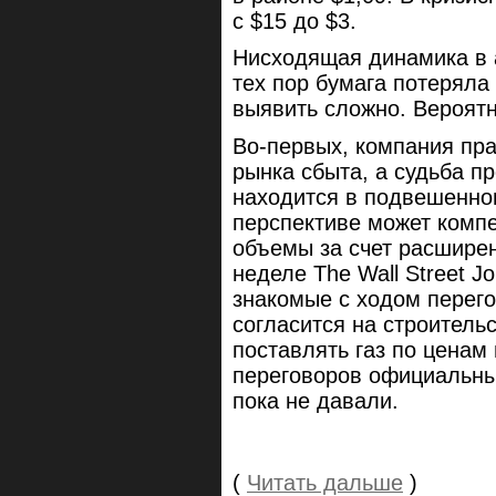
с $15 до $3.
Нисходящая динамика в а
тех пор бумага потеряла
выявить сложно. Вероятн
Во-первых, компания пр
рынка сбыта, а судьба п
находится в подвешенно
перспективе может комп
объемы за счет расширен
неделе The Wall Street J
знакомые с ходом перег
согласится на строительс
поставлять газ по ценам
переговоров официальны
пока не давали.
(
Читать дальше
)