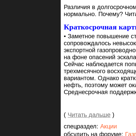
Различия в долгосрочном
нормально. Почему? Чи
Краткосрочная карт
• Заметное повышение с
сопровождалось невысок
экспортной газопроводн
на фоне опасений эскал
Сейчас наблюдается поп
трехмесячного восходяще
вариантом. Однако кратк
нефть, поэтому может ок
Среднесрочная поддержка
(
Читать дальше
)
спецраздел:
Акции
обсудить на форуме:
Газ