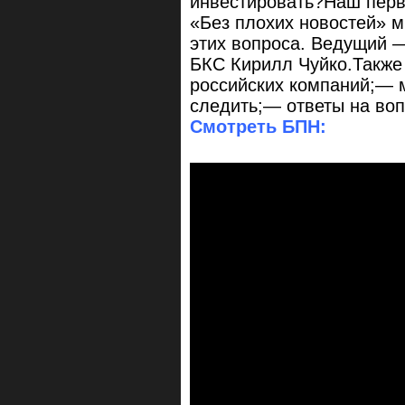
инвестировать?Наш перв
«Без плохих новостей» м
этих вопроса. Ведущий 
БКС Кирилл Чуйко.Также
российских компаний;— 
следить;— ответы на воп
Смотреть БПН: