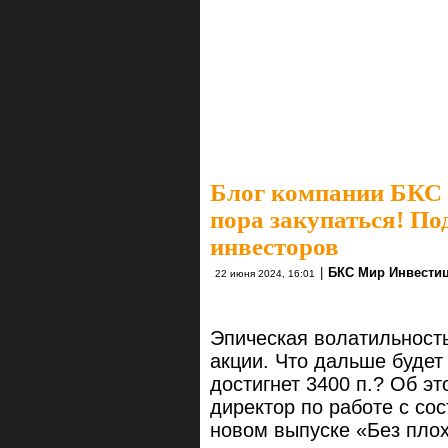
Блог компании БКС
пора закупаться! По
инвесторов
|
БКС Мир Инвести
22 июня 2024, 16:01
Эпическая волатильность
акции. Что дальше будет
достигнет 3400 п.? Об э
директор по работе с со
новом выпуске «Без пло