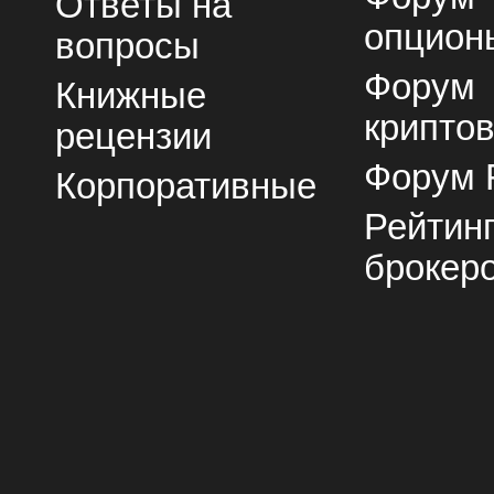
Ответы на
опцион
вопросы
Форум
Книжные
крипто
рецензии
Форум 
Корпоративные
Рейтин
брокер