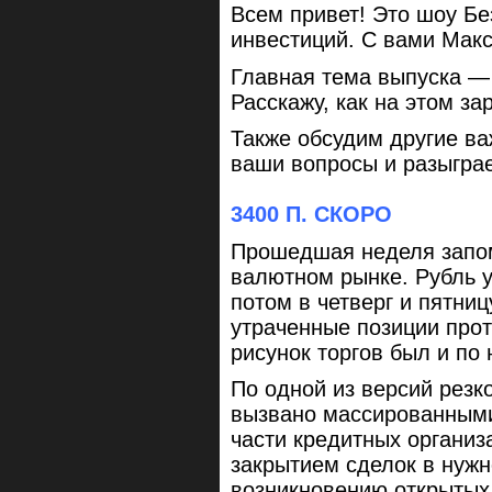
Всем привет! Это шоу Бе
инвестиций. С вами Мак
Главная тема выпуска — 
Расскажу, как на этом за
Также обсудим другие ва
ваши вопросы и разыгра
3400 П. СКОРО
Прошедшая неделя запом
валютном рынке. Рубль у
потом в четверг и пятни
утраченные позиции про
рисунок торгов был и по
По одной из версий резк
вызвано массированными
части кредитных организ
закрытием сделок в нужн
возникновению открытых