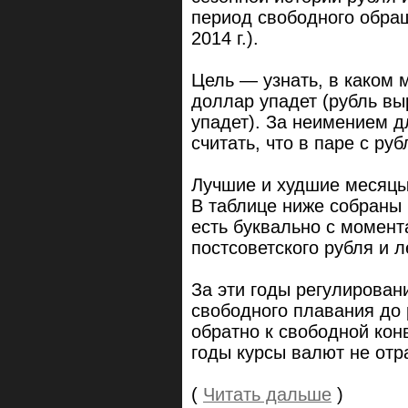
период свободного обра
2014 г.).
Цель — узнать, в каком 
доллар упадет (рубль выр
упадет). За неимением 
считать, что в паре с ру
Лучшие и худшие месяц
В таблице ниже собраны 
есть буквально с момен
постсоветского рубля и 
За эти годы регулирован
свободного плавания до 
обратно к свободной кон
годы курсы валют не отр
(
Читать дальше
)