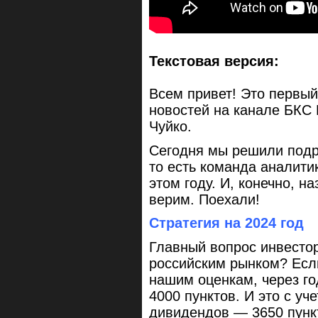
Текстовая версия:
Всем привет! Это первый
новостей на канале БКС
Чуйко.
Сегодня мы решили подро
то есть команда аналити
этом году. И, конечно, н
верим. Поехали!
Стратегия на 2024 год
Главный вопрос инвестор
российским рынком? Если
нашим оценкам, через г
4000 пунктов. И это с уч
дивидендов — 3650 пун