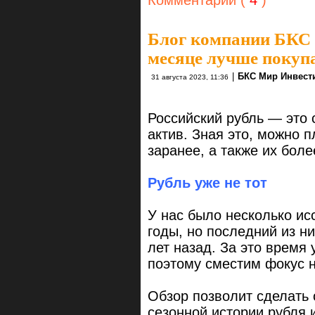
Блог компании БКС
месяце лучше покупа
|
БКС Мир Инвест
31 августа 2023, 11:36
Российский рубль — это 
актив. Зная это, можно 
заранее, а также их бол
Рубль уже не тот
У нас было несколько ис
годы, но последний из н
лет назад. За это время 
поэтому сместим фокус 
Обзор позволит сделать
сезонной истории рубля 