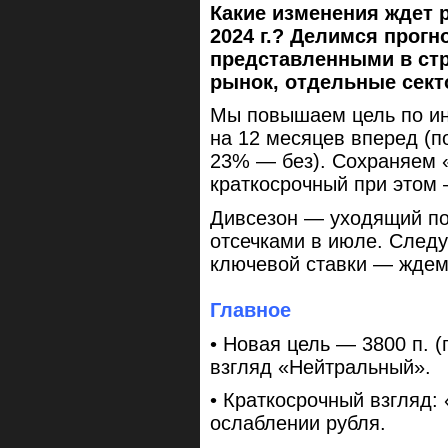
Какие изменения ждет 
2024 г.? Делимся прогн
представленными в стр
рынок, отдельные секто
Мы повышаем цель по ин
на 12 месяцев вперед (п
23% — без). Сохраняем 
краткосрочный при этом
Дивсезон — уходящий по
отсечками в июле. След
ключевой ставки — ждем
Главное
• Новая цель — 3800 п. 
взгляд «Нейтральный».
• Краткосрочный взгляд:
ослаблении рубля.