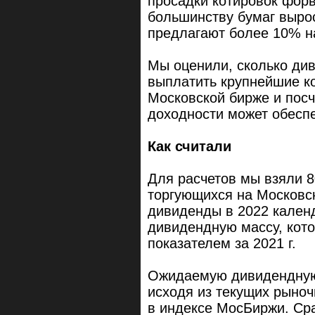
просадки котировок фор
большинству бумаг выро
предлагают более 10% на
Мы оценили, сколько див
выплатить крупнейшие ко
Московской бирже и посч
доходности может обеспе
Как считали
Для расчетов мы взяли 8
торгующихся на Московск
дивиденды в 2022 кален
дивидендную массу, кот
показателем за 2021 г.
Ожидаемую дивидендную 
исходя из текущих рыноч
в индексе МосБиржи. Сра