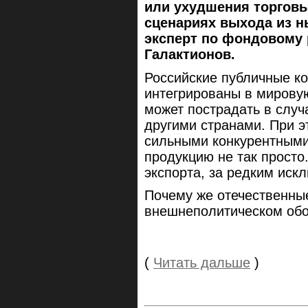
или ухудшения торгов
сценариях выхода из н
эксперт по фондовому 
Галактионов.
Российские публичные ко
интегрированы в мировую
может пострадать в случ
другими странами. При э
сильными конкурентными
продукцию не так просто
экспорта, за редким иск
Почему же отечественны
внешнеполитическом об
(
Читать дальше
)