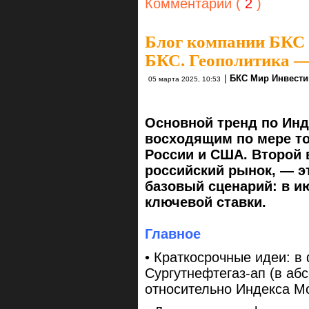
Комментарии (
2
)
Блог компании БКС
БКС. Геополитика —
|
БКС Мир Инвести
05 марта 2025, 10:53
Основной тренд по Инд
восходящим по мере то
России и США. Второй 
российский рынок, — э
базовый сценарий: в и
ключевой ставки.
Главное
• Краткосрочные идеи: в
Сургутнефтегаз-ап (в аб
относительно Индекса М