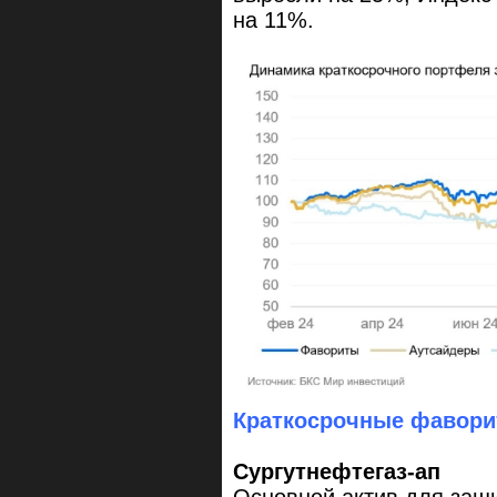
на 11%.
Краткосрочные фавори
Сургутнефтегаз-ап