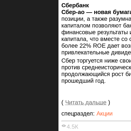
Сбербанк
Сбер-ао — новая бумаг
позиции, а также разумн
капиталом позволяют ба
финансовые результаты 
капитала, что вместе со
более 22% ROE дает воз
привлекательные дивиде
Сбер торгуется ниже свои
против среднеисторическ
продолжающийся рост би
прошедший год.
(
Читать дальше
)
спецраздел:
Акции
4.5К