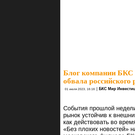
Блог компании БКС
обвала российского 
|
БКС Мир Инвести
01 июля 2023, 16:16
События прошлой недели
рынок устойчив к внешни
как действовать во врем
«Без плохих новостей» н