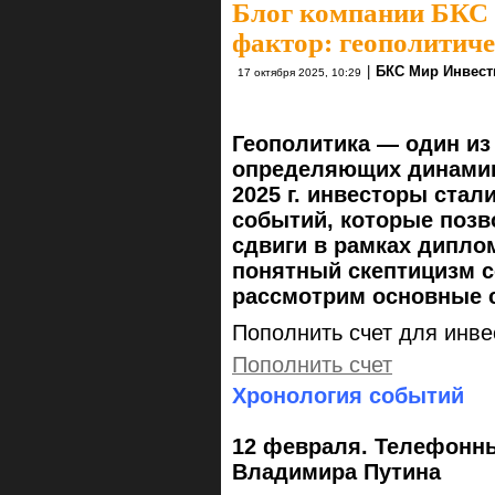
Блог компании БКС
фактор: геополитиче
|
БКС Мир Инвест
17 октября 2025, 10:29
Геополитика — один из
определяющих динамику
2025 г. инвесторы ста
событий, которые позв
сдвиги в рамках дипло
понятный скептицизм с
рассмотрим основные с
Пополнить счет для инве
Пополнить счет
Хронология событий
12 февраля. Телефонны
Владимира Путина