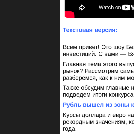
Текстовая версия:
Всем привет! Это шоу Бе
инвестиций. С вами — В
Главная тема этого выпу
рынок? Рассмотрим самы
разберемся, как к ним м
Также обсудим главные н
подведем итоги конкурса
Рубль вышел из зоны 
Курсы доллара и евро на
рекордным значениям, к
года.