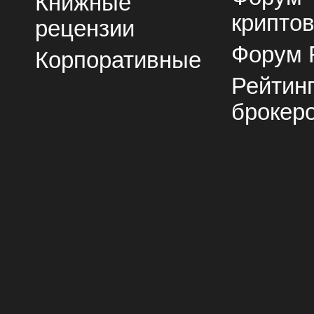
Книжные
крипто
рецензии
Форум 
Корпоративные
Рейтин
брокер