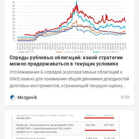
Спреды рублевых облигаций: какой стратегии
можно придерживаться в текущих условиях
Отслеживание G-спредов (корпоративных облигаций к
ОФЗ) важно для понимания общей динамики доходностей
долговых инструментов, отражающей текущую оценку
премий за корпоративный риск. С 20-х чисел...
Mozgovik
07:52