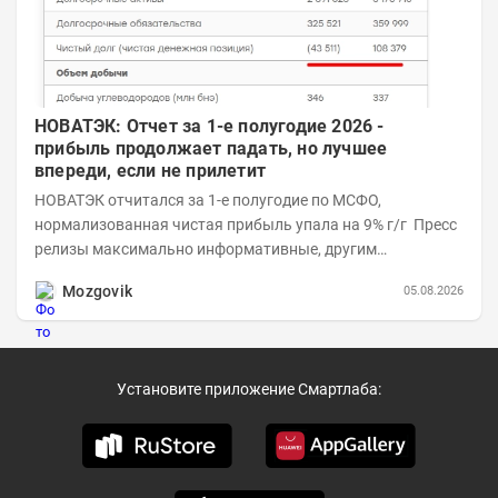
НОВАТЭК: Отчет за 1-е полугодие 2026 -
прибыль продолжает падать, но лучшее
впереди, если не прилетит
НОВАТЭК отчитался за 1-е полугодие по МСФО,
нормализованная чистая прибыль упала на 9% г/г Пресс
релизы максимально информативные, другим
компаниям в пример (тем более много цифр...
Mozgovik
05.08.2026
Установите приложение Смартлаба: