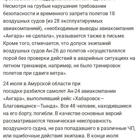
Несмотря на грубые нарушения требовании
безопасности и временного запрета полетов 18
воздушных судов (из 28 эксплуатируемых
авиакомпанией), «необходимые выводы авиакомпания
«Ангара» не сделала», указывается также в письме.
Кроме того, отмечается, что допуск экипажей
воздушных судов Ан-26 до полетов «осуществлялся
порой без проверки действий в аварийных ситуациях на
летном тренажере, например, не было тренировок
полетов при сдвиге ветра».
24 июля в Амурской области при
посадке разбился самолет Ан-24 авиакомпании
«Ангара», выполнявший рейс «Хабаровск—
Благовещенск—Тында». Все 48 человек, находившиеся
на его борту, погибли. В качестве основных версий
рассматриваются техническая неисправность
воздушного судна, не раз попадавшего в различные ЧП,
или ошибочные действия экипажа. В конце июля