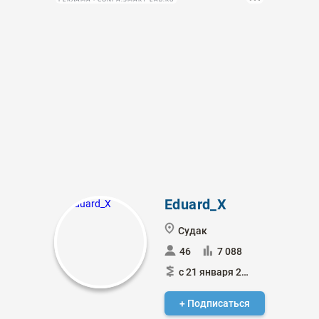
Eduard_X
Судак
46
7 088
с 21 января 2024
+ Подписаться