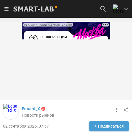
SMART-LAB
РЕКЛАМА • CONFA.SMART-LAB.RU
Eduard_X
Новости рынков
02 сентября 2025, 07:57
+ Подписаться