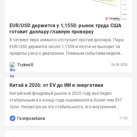
EUR/USD держится у 1,1550: рынок труда США
готовит доллару главную проверку
В четверг евро немного отступает против доллара. Пара
EUR/USD держится около 1,1550 и почти не выходит за
пределы узкого диапазона. Главным событием недели
станет завтрашняя публикация Nonfarm...
Tickmill
06.08.2026
Китай в 2026: от EV до ИИ и энергетики
Китайский фондовый рынок в 2025 году выглядел
стабильным и к концу года оценивался в более чем $57
трлн. Несмотря на эту стабильность, его внутренняя
структура заметно изменилась. Сейчас рост CSI...
Газпромбанк
11:52