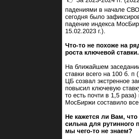
падениями в начале СВО
сегодня было зафиксиро
падение индекса МосБир
15.02.2023 г.).
Что-то не похоже на р
роста ключевой ставки.
На ближайшем заседани
ставки всего на 100 б. п (
ЦБ созвал экстренное за
повысил ключевую ставку 
то есть почти в 1,5 раз
МосБиржи составило все
Не кажется ли Вам, чт
сильна для рутинного 
мы чего-то не знаем?