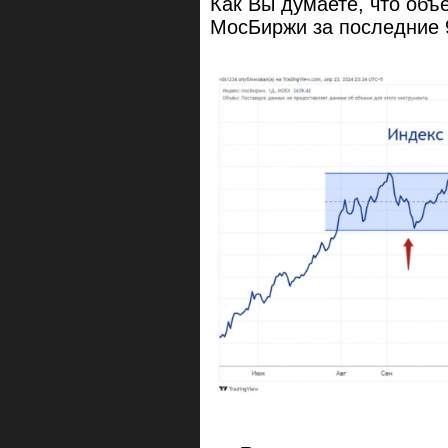
Как Вы думаете, что объ
МосБиржи за последние 9