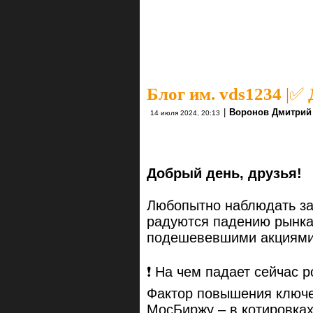
Блог им. vds1234
|
✅ 
|
Воронов Дмитрий
14 июля 2024, 20:13
Добрый день, друзья!
Любопытно наблюдать за
радуются падению рынка 
подешевевшими акциями
❗ На чем падает сейчас р
Фактор повышения ключев
МосБиржу – в котировках