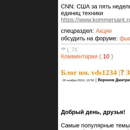
CNN: США за пять недель
единиц техники
https://www.kommersant.
спецраздел:
Акции
обсудить на форуме:
фью
1.7К
Комментарии (
10
)
Блог им. vds1234
|
❓ 
|
Воронов Дмитри
26 ноября 2024, 13:58
Добрый день, друзья!
Самые популярные темы