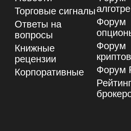
алготре
Торговые сигналы
Форум
Ответы на
опцион
вопросы
Форум
Книжные
крипто
рецензии
Форум 
Корпоративные
Рейтин
брокер