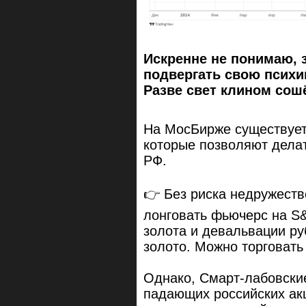
Искренне не понимаю, 
подвергать свою псих
Разве свет клином сош
На МосБирже существует
которые позволяют делат
РФ.
👉 Без риска недружест
лонговать фьючерс на S
золота и девальвации р
золото. Можно торговать
Однако, Смарт-лабовские
падающих российских акц