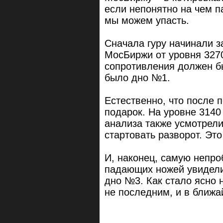
если непонятно на чем п
мы можем упасть.
Сначала гуру начинали з
МосБиржи от уровня 327
сопротивления должен б
было дно №1.
Естественно, что после 
подарок. На уровне 3140
анализа также усмотрели
стартовать разворот. Эт
И, наконец, самую непр
падающих ножей увидели
дно №3. Как стало ясно 
не последним, и в ближ