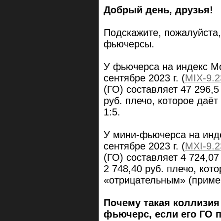
Добрый день, друзья!
Подскажите, пожалуйста,
фьючерсы.
У фьючерса на индекс М
сентябре 2023 г. (
M
I
X-9.2
(ГО) составляет 47 296,5
руб. плечо, которое даё
1:5.
У мини-фьючерса на инд
сентябре 2023 г. (
MXI-9.2
(ГО) составляет 4 724,07
2 748,40 руб. плечо, кот
«отрицательным» (пример
Почему такая коллизия
фьючерс, если его ГО 