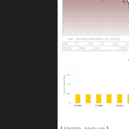
(
Читать дальше
)