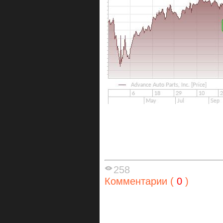
258
Комментарии (
0
)