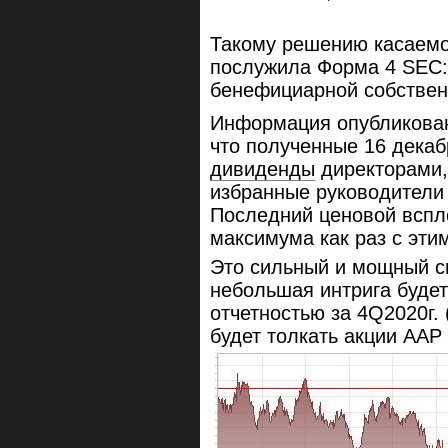
Такому решению касаемо 
послужила Форма 4 SEC:
бенефициарной собствен
Информация опубликова
что полученные 16 декаб
дивиденды
директорами,
избранные руководители
Последний ценовой вспл
максимума как раз с этим
Это сильный и мощный с
небольшая интрига буде
отчетностью за 4Q2020г. 
будет толкать акции AAP