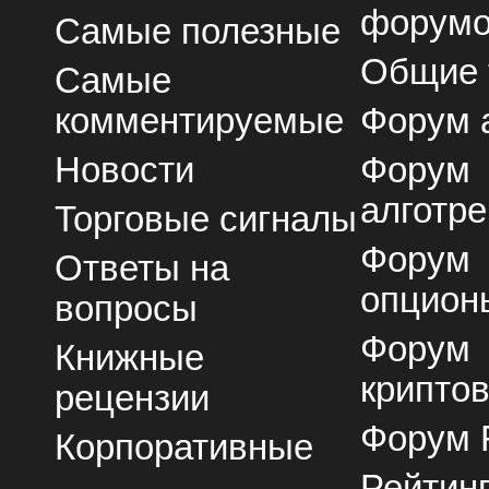
форум
Самые полезные
Общие
Самые
комментируемые
Форум 
Новости
Форум
алготре
Торговые сигналы
Форум
Ответы на
опцион
вопросы
Форум
Книжные
крипто
рецензии
Форум 
Корпоративные
Рейтин