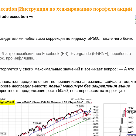
ecution
|
Инструкция по хеджированию портфеля акций
Trade execution ↝
свидетелями небольшой коррекции по индексу SP500, после чего бойко
ь быстро позабыли про Facebook (FB), Evergrande (EGRNF), перебоев в
ок, про инфляцию...
торгуется у своих максимальных значений и возникает вопрос: — А что
лноваться вроде не о чем, но принципиальная разница сейчас в том, чт
пороге неопределенности:
новый максимум без закрепления выше
ероятность продолжения роста 50/50, но с перевесом на коррекцию.