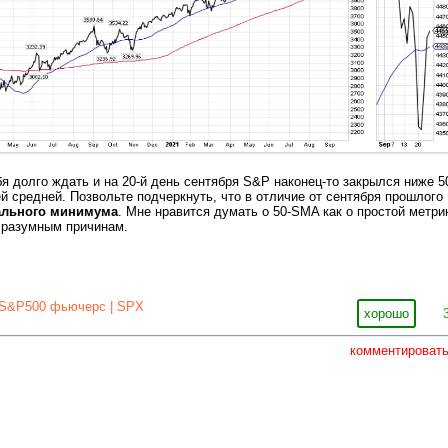
бя долго ждать и на 20-й день сентября S&P наконец-то закрылся ниже 5
й средней. Позвольте подчеркнуть, что в отличие от сентября прошлого
ального минимума
. Мне нравится думать о 50-SMA как о простой метри
 разумным причинам.
S&P500 фьючерс | SPX
хорошо
комментироват