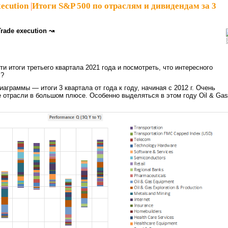
ecution
|
Итоги S&P 500 по отраслям и дивидендам за 3
Trade execution ↝
!
и итоги третьего квартала 2021 года и посмотреть, что интересного
х?
аграммы — итоги 3 квартала от года к году, начиная с 2012 г. Очень
е отрасли в большом плюсе. Особенно выделяться в этом году Oil & Gas