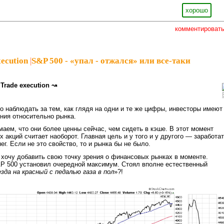
хорошо
комментироват
ecution
|
S&P 500 - «упал - отжался» или все-таки
Trade execution ↝
о наблюдать за тем, как глядя на одни и те же цифры, инвесторы имеют
ния относительно рынка.
маем, что они более ценны сейчас, чем сидеть в кэше. В этот момент
 акций считает наоборот. Главная цель и у того и у другого — заработа
г. Если не это свойство, то и рынка бы не было.
 хочу добавить свою точку зрения о финансовых рынках в моменте.
&P 500 установил очередной максимум. Стоял вполне естественный
езда на красный с педалью газа в пол
»?!