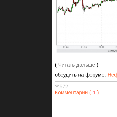
(
Читать дальше
)
обсудить на форуме:
Неф
572
Комментарии (
1
)