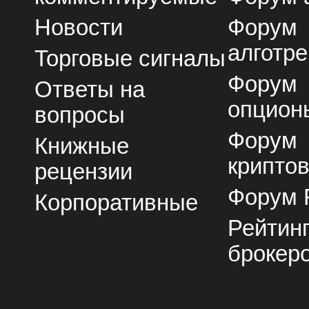
Новости
Форум
алготре
Торговые сигналы
Форум
Ответы на
опцион
вопросы
Форум
Книжные
крипто
рецензии
Форум 
Корпоративные
Рейтин
брокер