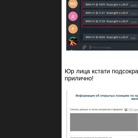
Юр лица кстати подсокра
прилично!