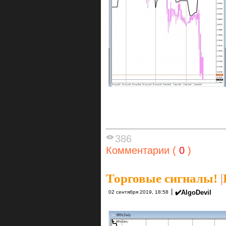
386
Комментарии (
0
)
Торговые сигналы!
|
|
✔️AlgoDevil
02 сентября 2019, 18:58