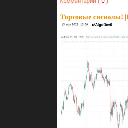
Комментарии (
0
)
Торговые сигналы!
|
|
✔️AlgoDevil
13 мая 2021, 12:00