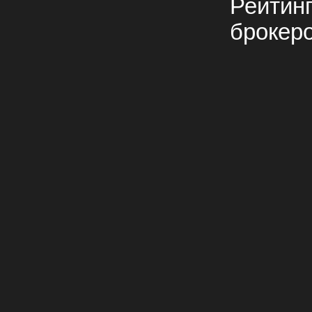
Рейтин
брокер