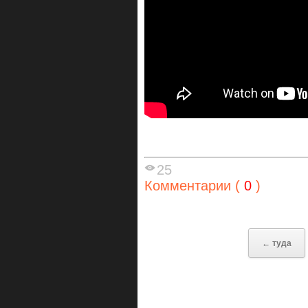
25
Комментарии (
0
)
← туда