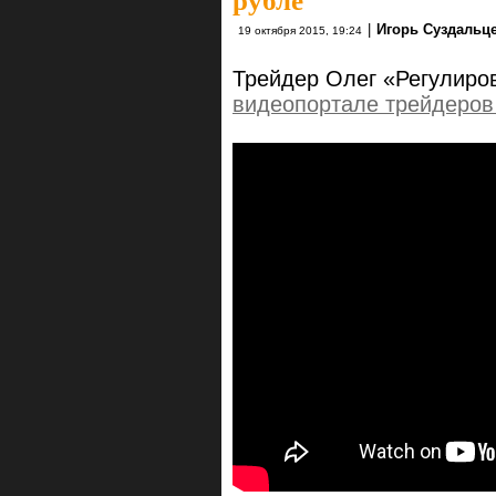
рубле
|
Игорь Суздальц
19 октября 2015, 19:24
Трейдер Олег «Регулиров
видеопортале трейдеров