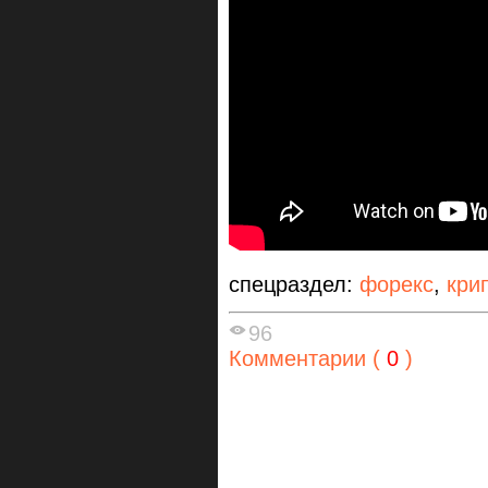
спецраздел:
форекс
,
кри
96
Комментарии (
0
)