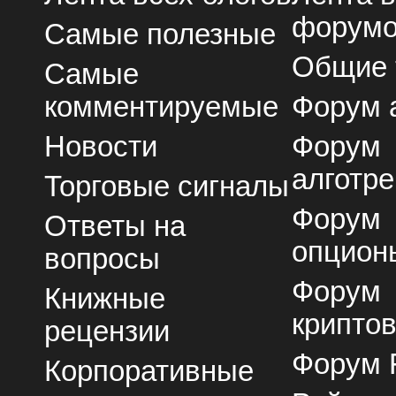
форум
Самые полезные
Общие
Самые
комментируемые
Форум 
Новости
Форум
алготре
Торговые сигналы
Форум
Ответы на
опцион
вопросы
Форум
Книжные
крипто
рецензии
Форум 
Корпоративные