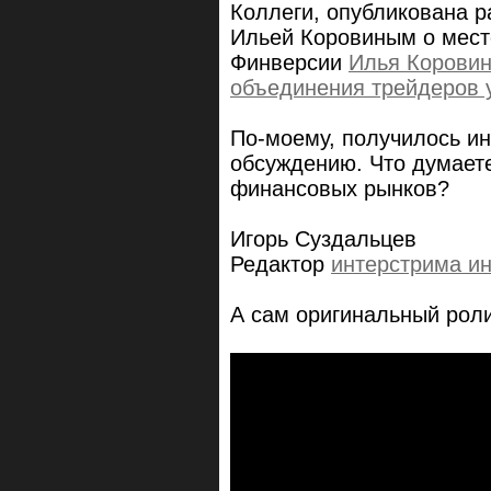
Коллеги, опубликована р
Ильей Коровиным о мест
Финверсии
Илья Коровин
объединения трейдеров у
По-моему, получилось ин
обсуждению. Что думает
финансовых рынков?
Игорь Суздальцев
Редактор
интерстрима ин
А сам оригинальный роли