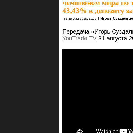
чемпионом мира по т
43,43% к депозиту з
|
Игорь Суздальц
31 августа 2018, 11:29
Передача «Игорь Суздал
YouTrade.TV
31 августа 20