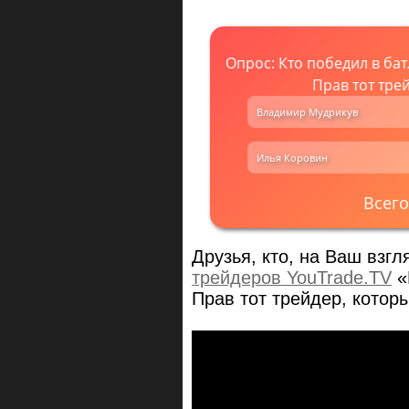
Опрос: Кто победил в ба
Прав тот тре
Владимир Мудрикув
Илья Коровин
Всего
Друзья, кто, на Ваш взгл
трейдеров YouTrade.TV
«
Прав тот трейдер, котор