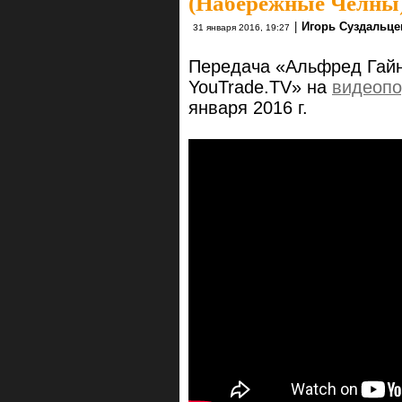
(Набережные Челны) 
|
Игорь Суздальце
31 января 2016, 19:27
Передача «Альфред Гайн
YouTrade.TV» на
видеопо
января 2016 г.