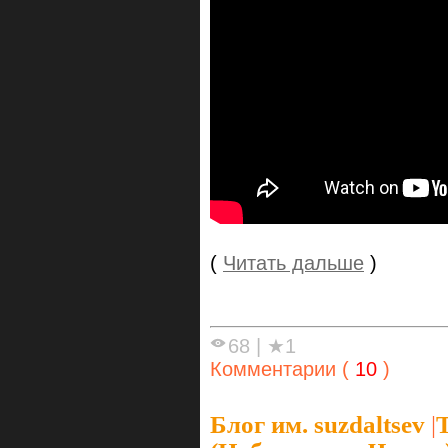
(
Читать дальше
)
68
|
★1
Комментарии (
10
)
Блог им. suzdaltsev
|