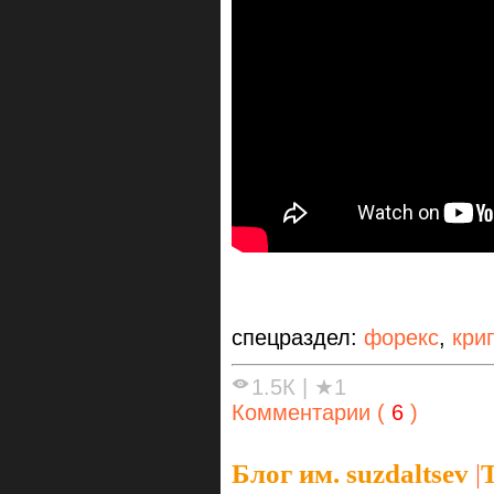
спецраздел:
форекс
,
кри
1.5К
|
★1
Комментарии (
6
)
Блог им. suzdaltsev
|