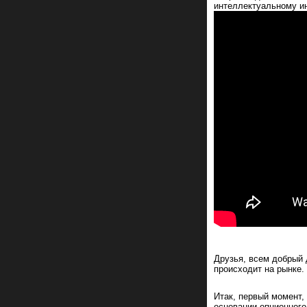
интеллектуальному ин
Друзья, всем добрый д
происходит на рынке.
Итак, первый момент, 
основании опционного