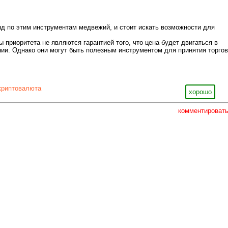
енд по этим инструментам медвежий, и стоит искать возможности для
ы приоритета не являются гарантией того, что цена будет двигаться в
ии. Однако они могут быть полезным инструментом для принятия торго
криптовалюта
хорошо
комментироват