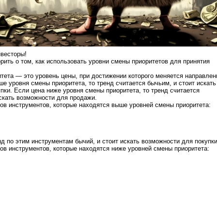
нвесторы!
орить о том, как использовать уровни смены приоритетов для принятия
тета — это уровень цены, при достижении которого меняется направлен
ше уровня смены приоритета, то тренд считается бычьим, и стоит искать
пки. Если цена ниже уровня смены приоритета, то тренд считается
скать возможности для продажи.
ов инструментов, которые находятся выше уровней смены приоритета:
нд по этим инструментам бычий, и стоит искать возможности для покупки
ов инструментов, которые находятся ниже уровней смены приоритета: