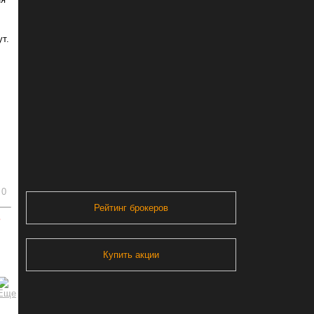
ут.
0
Рейтинг брокеров
ь
Купить акции