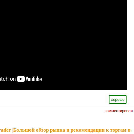
хорошо
комментироват
rader
|
Большой обзор рынка и рекомендации к торгам в