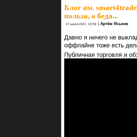
Блог им. smart4trade
польза, а беда...
|
Артём Яськив
27 июля 2021, 10:59
Давно я ничего не выкла
оффлайне тоже есть дела
Публичная торговля и об