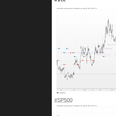
#SP500