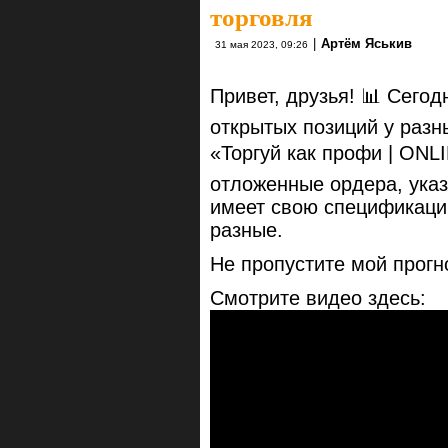
торговля
|
Артём Яськив
31 мая 2023, 09:26
Привет, друзья! 📊 Сегод
открытых позиций у разн
«Торгуй как профи | ONL
отложенные ордера, ука
имеет свою спецификаци
разные.
Не пропустите мой прогн
Смотрите видео здесь: