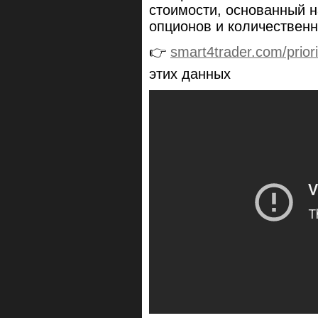
стоимости, основанный 
опционов и количественн
👉
smart4trader.com/priori
этих данных