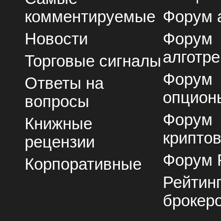
комментируемые
Форум 
Новости
Форум
алготре
Торговые сигналы
Форум
Ответы на
опцион
вопросы
Форум
Книжные
крипто
рецензии
Форум 
Корпоративные
Рейтин
брокер