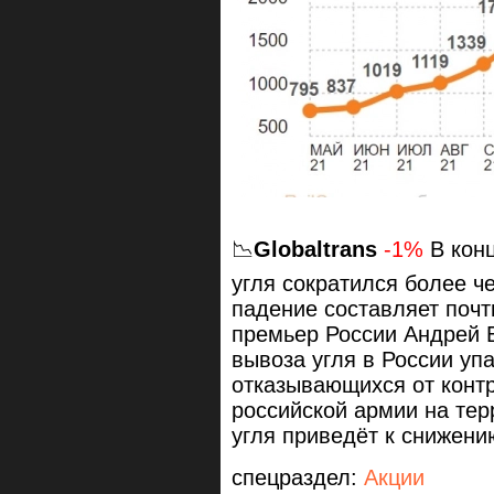
📉
Globaltrans
-1%
В кон
угля сократился более че
падение составляет почт
премьер России Андрей 
вывоза угля в России упа
отказывающихся от контр
российской армии на те
угля приведёт к снижени
спецраздел:
Акции