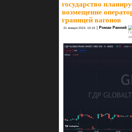
государство планиру
возмещение операто
границей вагонов
|
Роман Ранний
31 января 2023, 10:16