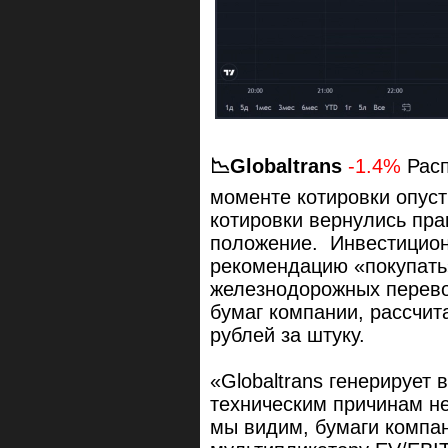
📉Globaltrans
-1.4%
Расп
моменте котировки опуст
котировки вернулись пра
положение. Инвестицион
рекомендацию «покупать
железнодорожных перевоз
бумаг компании, рассчит
рублей за штуку.
«Globaltrans генерирует 
техническим причинам н
мы видим, бумаги компа