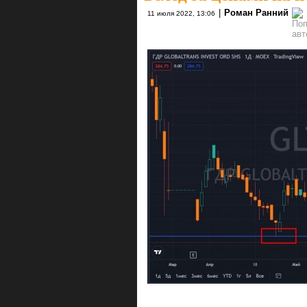
|
Роман Ранний
11 июля 2022, 13:06