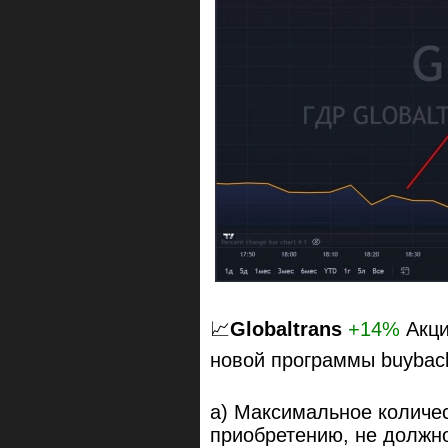
📈
Globaltrans
+14%
Акци
новой программы buyback
а) Максимальное количес
приобретению, не должно