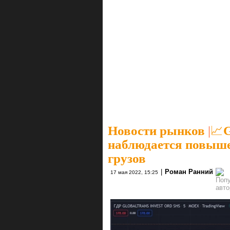
Новости рынков
|
📈G
наблюдается повыше
грузов
|
Роман Ранний
17 мая 2022, 15:25