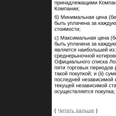
принадлежащими Компани
Компании;
б) Минимальная цена (бе
быть уплачена за каждую
стоимости;
c) Максимальная цена (б
быть уплачена за кажду
является наибольшей из:
среднерыночной котировк
Официального списка Ло
пяти торговых периодов 
такой покупкой; и (ii) с
последней независимой 
текущей независимой ста
осуществляется покупка;
(
Читать дальше
)