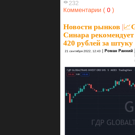
232
Комментарии (
0
)
Новости рынков
|
📈G
Синара рекомендует 
420 рублей за штуку
|
Роман Ранний
21 сентября 2022, 12:43