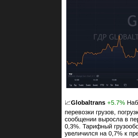
📈
Globaltrans
+5.7%
Наб
перевозки грузов, погру
сообщении выросла в пе
0,3%. Тарифный грузооб
увеличился на 0,7% к пр