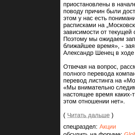
приостановлены в начал
поводу причин были дос
этом у нас есть пониман
расписками на „Московск
зависимости от текущей 
Поэтому мы ожидаем запу
ближайшее время», - за
Александр Шенец в ходе
Отвечая на вопрос, расс
полного перевода компа
перевод листинга на «М
«Мы внимательно следим
настоящее время каких-т
этом отношении нет».
(
Читать дальше
)
спецраздел:
Акции
обсудить на форуме:
Glo