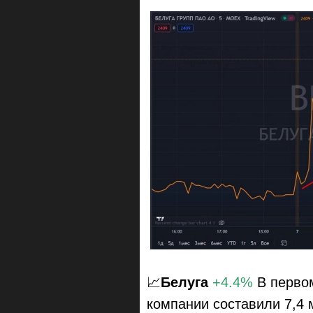
📈
Белуга
+4.4%
В первом
компании составили 7,4 