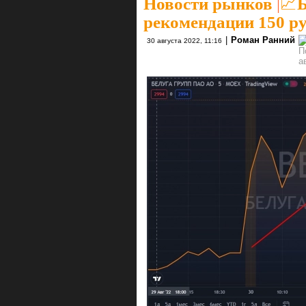
Новости рынков
|
📈Б
рекомендации 150 р
|
Роман Ранний
30 августа 2022, 11:16