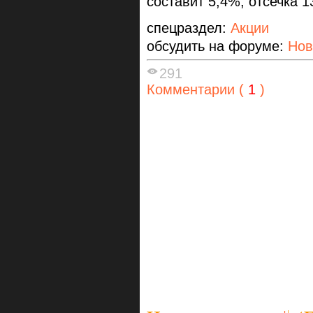
составит 5,4%, отсечка 1
спецраздел:
Акции
обсудить на форуме:
Нов
291
Комментарии (
1
)