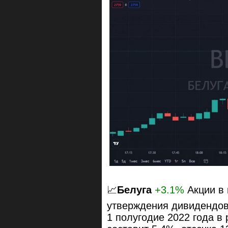
📈
Белуга
+3.1%
Акции в 
утверждения дивидендов
1 полугодие 2022 года в