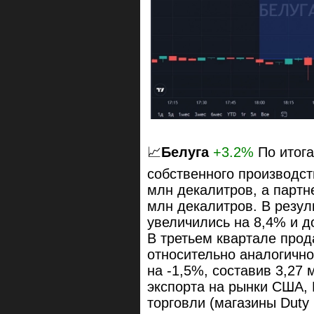
📈
Белуга
+3.2%
По итога
собственного производст
млн декалитров, а партн
млн декалитров. В резу
увеличились на 8,4% и д
В третьем квартале про
относительно аналогично
на -1,5%, составив 3,27 
экспорта на рынки США,
торговли (магазины Duty 