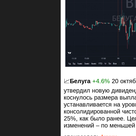
📈
Белуга
+4.6%
20 октя
утвердил новую дивиден
коснулось размера выпла
устанавливается на уров
консолидированной чист
25%, как было ранее. Це
изменений – по меньшей 