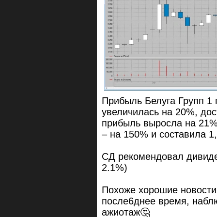
Прибыль Белуга Групп 1 
увеличилась на 20%, дос
прибыль выросла на 21% 
– на 150% и составила 1
СД рекомендовал дивиде
2.1%)
Похоже хорошие новости 
после6днее время, набл
ажиотаж🤔