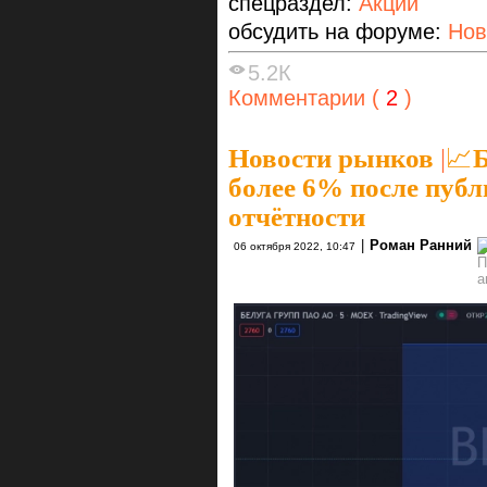
спецраздел:
Акции
обсудить на форуме:
Нов
5.2К
Комментарии (
2
)
Новости рынков
|
📈Б
более 6% после пуб
отчётности
|
Роман Ранний
06 октября 2022, 10:47