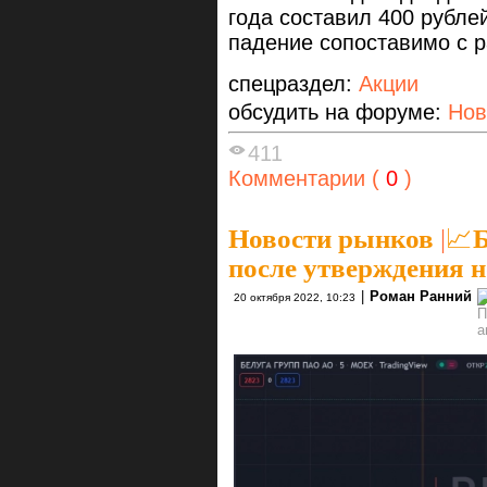
года составил 400 рубле
падение сопоставимо с 
спецраздел:
Акции
обсудить на форуме:
Нов
411
Комментарии (
0
)
Новости рынков
|
📈Б
после утверждения н
|
Роман Ранний
20 октября 2022, 10:23