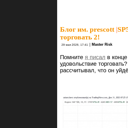
Блог им. prescott
|
SP
торговать 2!
|
Master Risk
29 мая 2026, 17:41
Помните
я писал
в конце
удовольствие торговать? 
рассчитывал, что он уйд