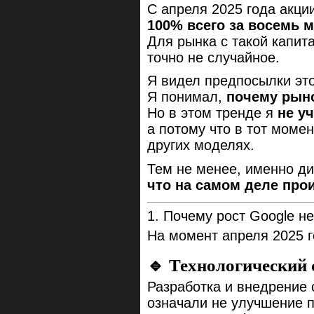
С апреля 2025 года акции
100% всего за восемь 
Для рынка с такой капит
точно не случайное.
Я видел предпосылки это
Я понимал,
почему рыно
Но в этом тренде я
не у
а потому что в тот моме
других моделях.
Тем не менее, именно ди
что на самом деле про
1. Почему рост Google н
На момент апреля 2025 г
🔹 Технологический 
Разработка и внедрение 
означали не улучшение п