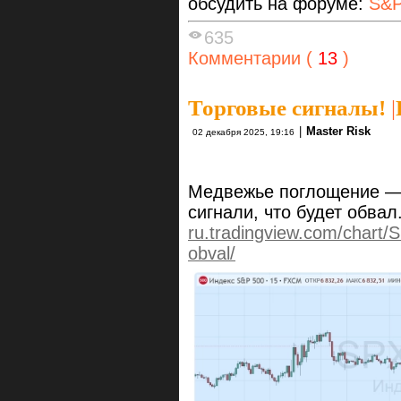
обсудить на форуме:
S&P
635
Комментарии (
13
)
Торговые сигналы!
|
|
Master Risk
02 декабря 2025, 19:16
Медвежье поглощение — 
сигнали, что будет обвал
ru.tradingview.com/chart
obval/