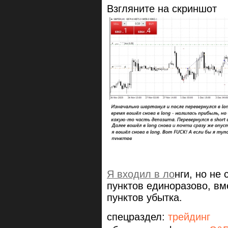
Взгляните на скриншот
Я входил в ло
нги, но не
пунктов единоразово, вме
пунктов убытка.
спецраздел:
трейдинг