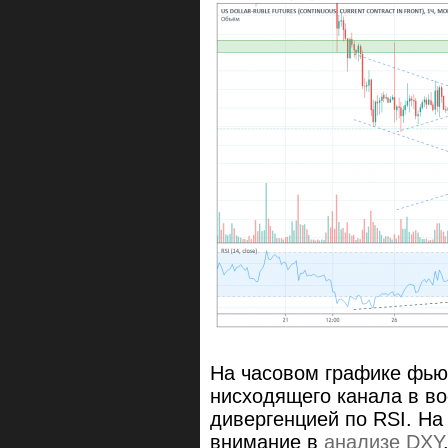
На часовом графике фью
нисходящего канала в в
дивергенцией по RSI. На
внимание в
анализе DXY