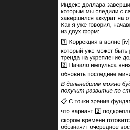
Индекс доллара заверши
которым мы следили с с
завершился аккурат на 
Как я уже говорил, нача
из двух форм:
1️⃣ Коррекция в волне [i
который уже может быть 
тренда на укрепление до
2️⃣ Начало импульса вни
обновить последние мин
В дальнейшем можно буд
получит развитие по ст
📋 С точки зрения фунда
что вариант 2️⃣ подкрепл
скором времени готовитс
обозначит очередное вос