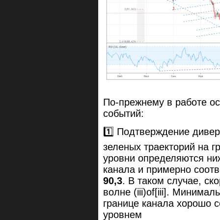
По-прежнему в работе ос
событий:
1️⃣ Подтверждение дивер
зеленых траекторий на г
уровни определяются ни
канала и примерно соот
90,3
. В таком случае, ск
волне (iii)of[iii]. Мини
границе канала хорошо 
уровнем