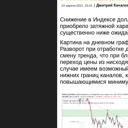
|
Дмитрий Качало
23 апреля 2021, 20:01
Снижение в Индексе дол
приобрело затяжной хара
существенно ниже ожида
Картина на дневном гра
Разворот при отработке 
смену тренда, что при б
переход цены из нисход
случае имеем возможный 
нижних границ каналов, 
повышающимися минимум