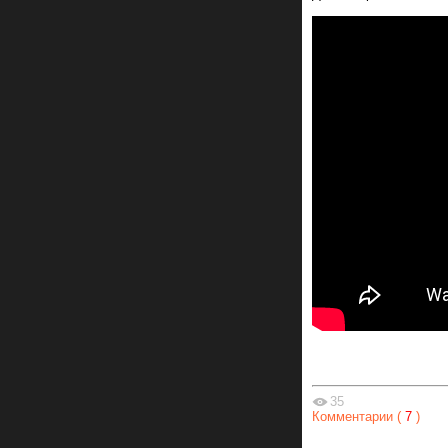
35
Комментарии (
7
)