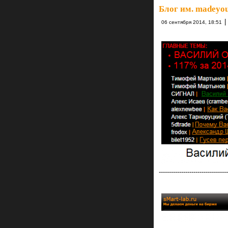
Блог им. madeyou
|
06 сентября 2014, 18:51
----------------------------------