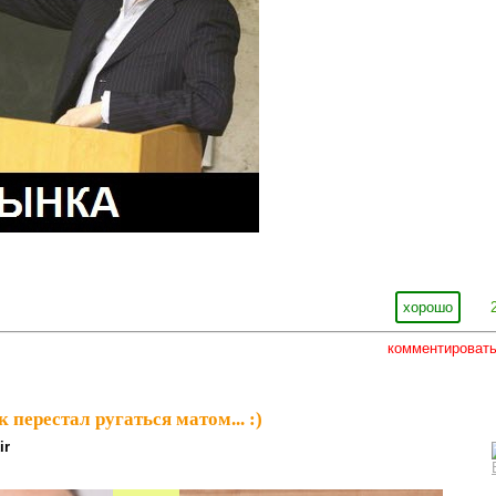
хорошо
комментироват
 перестал ругаться матом... :)
ir