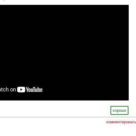
хорошо
комментироват