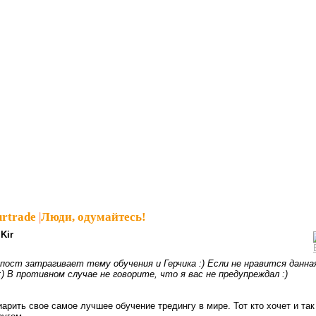
rtrade
|
Люди, одумайтесь!
Kir
ост затрагивает тему обучения и Герчика :) Если не нравится данна
 В противном случае не говорите, что я вас не предупреждал :)
арить свое самое лучшее обучение тредингу в мире. Тот кто хочет и так