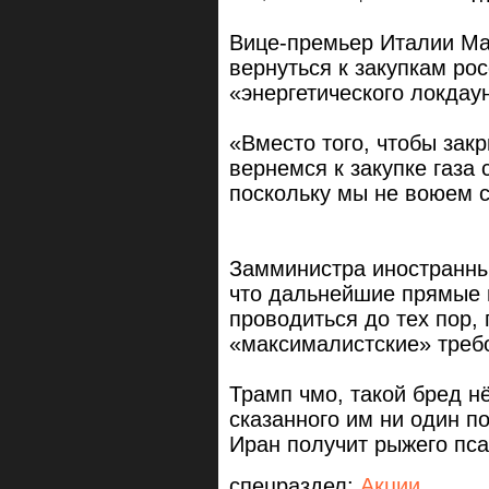
Вице-премьер Италии Ма
вернуться к закупкам рос
«энергетического локдау
«Вместо того, чтобы зак
вернемся к закупке газа 
поскольку мы не воюем с
Замминистра иностранны
что дальнейшие прямые 
проводиться до тех пор, 
«максималистские» треб
Трамп чмо, такой бред н
сказанного им ни один п
Иран получит рыжего пса
спецраздел:
Акции