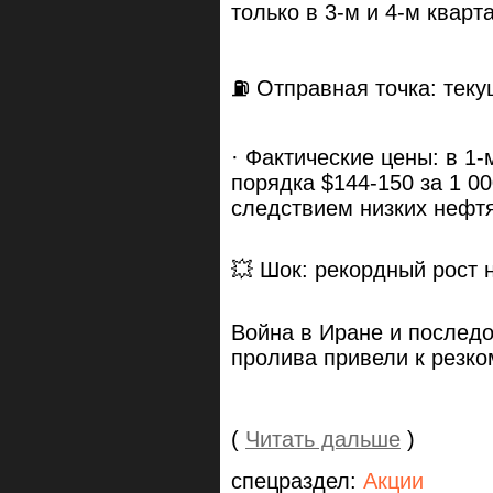
только в 3-м и 4-м кварт
⛽ Отправная точка: текущ
· Фактические цены: в 1
порядка $144-150 за 1 00
следствием низких нефтя
💥 Шок: рекордный рост 
Война в Иране и послед
пролива привели к резком
(
Читать дальше
)
спецраздел:
Акции