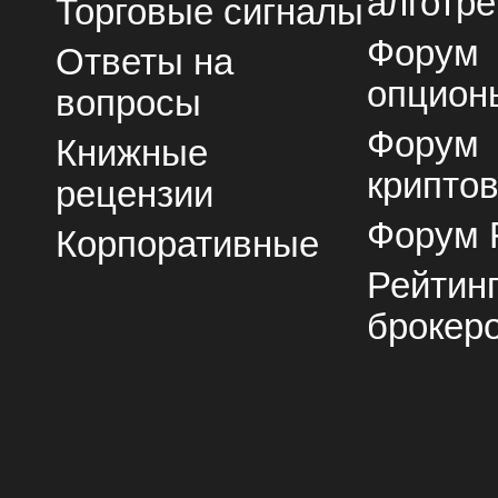
алготре
Торговые сигналы
Форум
Ответы на
опцион
вопросы
Форум
Книжные
крипто
рецензии
Форум 
Корпоративные
Рейтин
брокер