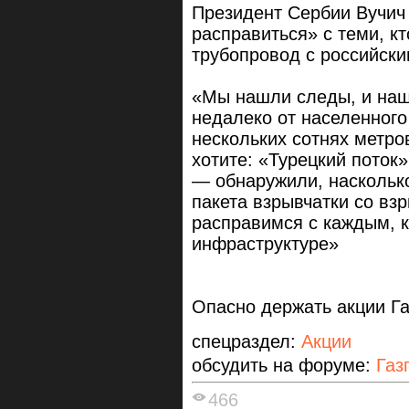
Президент Сербии Вучич
расправиться» с теми, к
трубопровод с российски
«Мы нашли следы, и наш
недалеко от населенного
нескольких сотнях метро
хотите: «Турецкий поток
— обнаружили, насколько
пакета взрывчатки со в
расправимся с каждым, к
инфраструктуре»
Опасно держать акции Га
спецраздел:
Акции
обсудить на форуме:
Газ
466