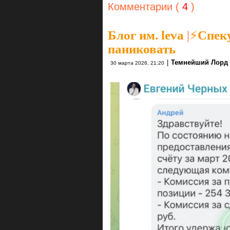
Комментарии (
4
)
Блог им. leva
|
⚡Спеку
паниковать
|
Темнейший Лорд
30 марта 2026, 21:20