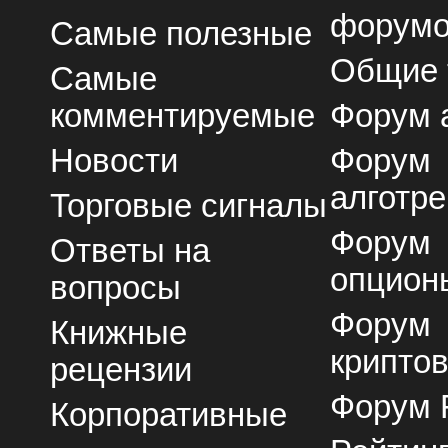
форум
Самые полезные
Общие
Самые
комментируемые
Форум 
Новости
Форум
алготре
Торговые сигналы
Форум
Ответы на
опцион
вопросы
Форум
Книжные
крипто
рецензии
Форум 
Корпоративные