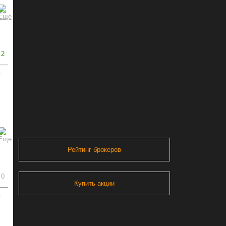
2
ь
Рейтинг брокеров
0
Купить акции
ь