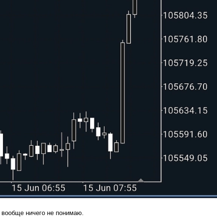
е вообще ничего не понимаю.