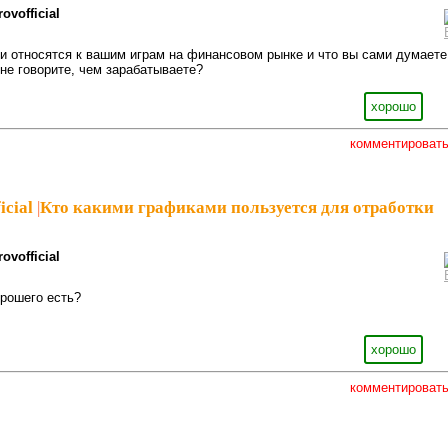
ovofficial
и относятся к вашим играм на финансовом рынке и что вы сами думаете
 не говорите, чем зарабатываете?
хорошо
комментироват
icial
|
Кто какими графиками пользуется для отработки
ovofficial
орошего есть?
хорошо
комментироват