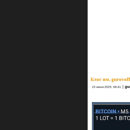
Блог им. gurovoff
|
gur
15 июня 2025, 08:41