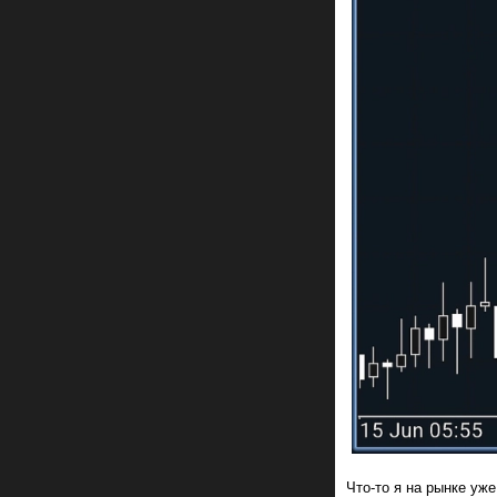
Что-то я на рынке уж