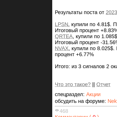
Результаты поста от
2023
LPSN
, купили по 4.81$. 
Итоговый процент +8.83
QRTEA
, купили по 1.085
Итоговый процент -31.5
NVAX
, купили по 8.025$
процент +6.77%
Итого: из 3 сигналов 2 о
Что это такое?
||
Отчет
спецраздел:
Акции
обсудить на форуме:
Nek
468