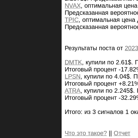
NVAX
, оптимальная цена
Предсказанная вероятно
TPIC
, оптимальная цена 
Предсказанная вероятно
Результаты поста от
2023
DMTK
, купили по 2.61$.
Итоговый процент -17.8
LPSN
, купили по 4.04$. 
Итоговый процент +8.21
ATRA
, купили по 2.245$.
Итоговый процент -32.2
Итого: из 3 сигналов 1 о
Что это такое?
||
Отчет