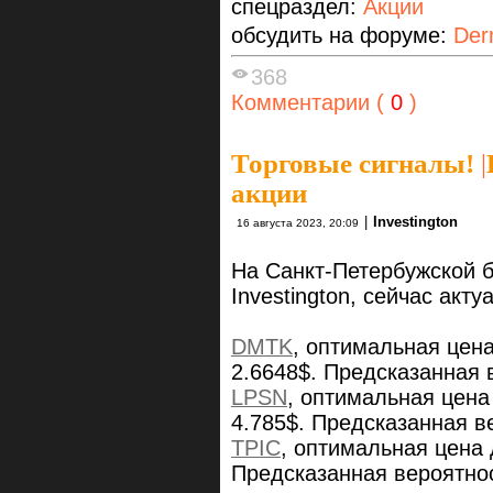
спецраздел:
Акции
обсудить на форуме:
Der
368
Комментарии (
0
)
Торговые сигналы!
|
акции
|
Investington
16 августа 2023, 20:09
На Санкт-Петербужской 
Investington, сейчас ак
DMTK
, оптимальная цен
2.6648$. Предсказанная 
LPSN
, оптимальная цена
4.785$. Предсказанная в
TPIC
, оптимальная цена 
Предсказанная вероятно