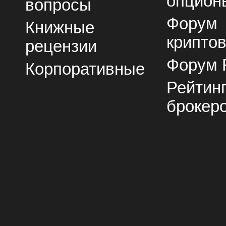
опцион
вопросы
Форум
Книжные
крипто
рецензии
Форум 
Корпоративные
Рейтин
брокер