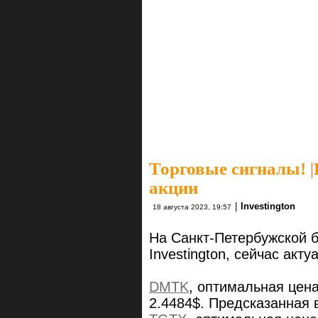
Торговые сигналы!
|
акции
|
Investington
18 августа 2023, 19:57
На Санкт-Петербужской 
Investington, сейчас ак
DMTK
, оптимальная цен
2.4484$. Предсказанная 