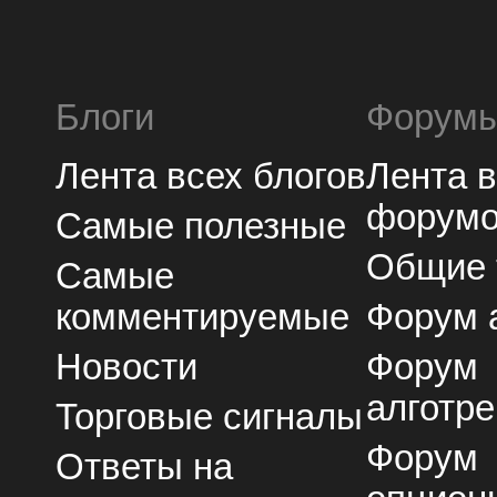
Блоги
Форум
Лента всех блогов
Лента 
форум
Самые полезные
Общие
Самые
комментируемые
Форум 
Новости
Форум
алготре
Торговые сигналы
Форум
Ответы на