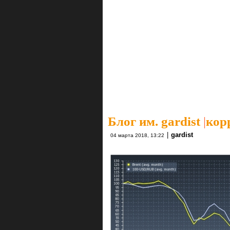
Блог им. gardist
|
кор
|
gardist
04 марта 2018, 13:22