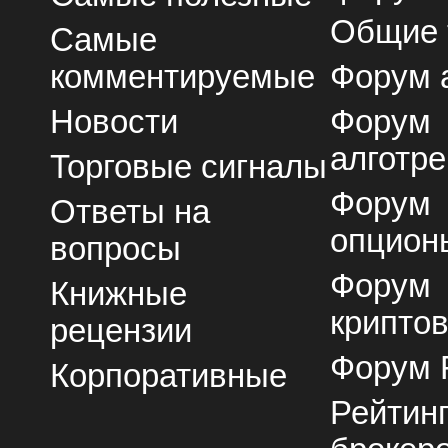
Общие
Самые
комментируемые
Форум 
Новости
Форум
алготре
Торговые сигналы
Форум
Ответы на
опцион
вопросы
Форум
Книжные
крипто
рецензии
Форум 
Корпоративные
Рейтин