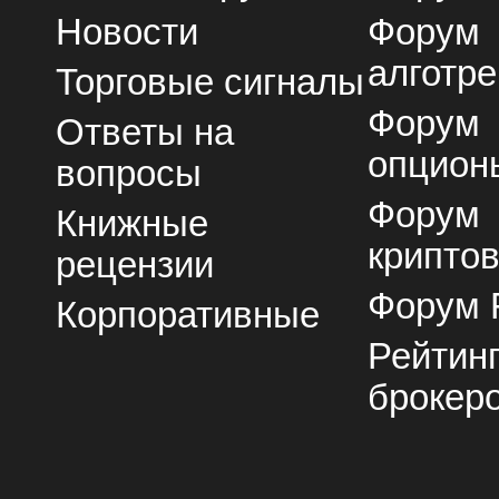
Новости
Форум
алготре
Торговые сигналы
Форум
Ответы на
опцион
вопросы
Форум
Книжные
крипто
рецензии
Форум 
Корпоративные
Рейтин
брокер