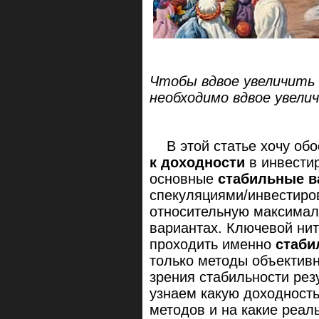
Чтобы вдвое увеличить
необходимо вдвое увел
В этой статье хочу обо
к доходности
в инвести
основные
стабильные в
спекуляциями/инвестиро
относительную максималь
вариантах. Ключевой нит
проходить именно
стаби
только методы объектив
зрения стабильности рез
узнаем какую доходность
методов и на какие реал