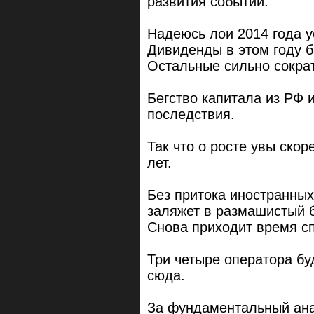
развития событий.
Надеюсь лои 2014 года у
Дивиденды в этом году ба
Остальные сильно сократ
Бегство капитала из РФ 
последствия.
Так что о росте увы скор
лет.
Без притока иностранных
заляжет в размашистый б
Снова приходит время с
Три четыре оператора бу
сюда.
За фундаментальный анал