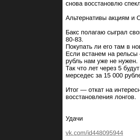
снова восстановлю спекл
Альтернативы акциям и 
Бакс полагаю сыграл сво
80-83.
Покупать ли его там в н
Если встанем на рельсы 
рубль нам уже не нужен.
Так что лет через 5 буду
мерседес за 15 000 рубл
Итог — откат на интере
восстановления лонгов.
Удачи
vk.com/id448095944