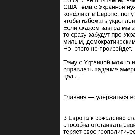
США тема с Украиной нуж
конфликт в Европе, попу
чтобы избежать укреплен
Если скажем завтра мы з
то сразу забудут про Укр
милым, демократическим
Но -этого не произойдет.
Тему с Украиной можно и
оправдать падение амери
цель.
Главная — удержаться во
3 Европа к сожаление ст
способна отстаивать сво
теряет свое геополитич