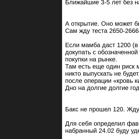
Ближайшие 3-5 лет без н
А открытие. Оно может б
Сам жду теста 2650-2666
Если мамба даст 1200 (в
докупать с обозначенной
покупки на рынке.
Там есть еще один риск 
никто выпускать не будет
после операции «кровь к
Дно на долгие долгие го
Бакс не прошел 120. Жду 
Для себя определил фав
набранный 24.02 буду уд