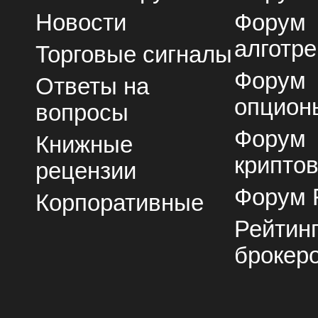
Новости
Форум
алготре
Торговые сигналы
Форум
Ответы на
опцион
вопросы
Форум
Книжные
крипто
рецензии
Форум 
Корпоративные
Рейтин
брокер