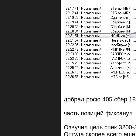
добрал росю 405 сбер 183
часть позиций фиксанул.
Озвучил цель спек 3200-
Оттуда скорее всего еще