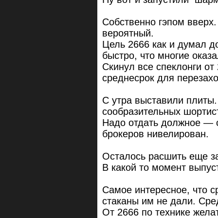
Собственно гэпом вверх.
вероятный.
Цель 2666 как и думал д
быстро, что многие оказ
Скинул все спеклонги от 
среднесрок для перезах
С утра выставили плиты.
сообразительных шортис
Надо отдать должное — с
брокеров нивелирован.
Осталось расшить еще з
В какой то момент выпус
Самое интересное, что с
стаканы им не дали. Сре
От 2666 по технике желат