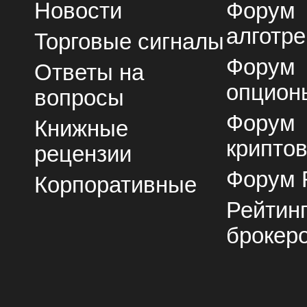
Новости
Форум
алготре
Торговые сигналы
Форум
Ответы на
опцион
вопросы
Форум
Книжные
крипто
рецензии
Форум 
Корпоративные
Рейтин
брокер