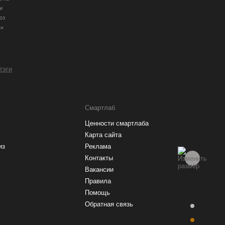
и
оз
ии
 тэги
Смартлаб
Ценности смартлаба
Карта сайта
из
Реклама
Контакты
Вакансии
Правила
Помощь
Обратная связь