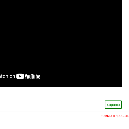
хорошо
комментироват