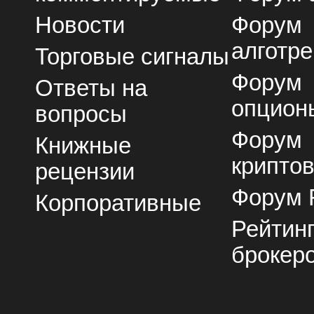
Новости
Форум
алготре
Торговые сигналы
Форум
Ответы на
опцион
вопросы
Форум
Книжные
крипто
рецензии
Форум 
Корпоративные
Рейтин
брокер