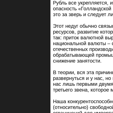
Рубль все укрепляется, 
опасность «Голландской 
это за зверь и следует л
Этот недуг обычно связы
ресурсов, развитие кото
так: приток валютной вы
национальной валюты – 
отечественных производи
обрабатывающей промышл
снижение занятости.
В теории, вся эта причи
развернуться и у нас, но
нас лишь первыми двумя 
третьего звена, которое 
Наша конкурентоспособн
(относительно) свободно