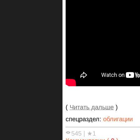
(
Читать дальше
)
спецраздел:
облигации
545
|
★1