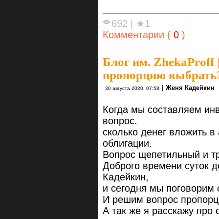
692
|
★1
Комментарии (
0
)
Блог им. ZhekaProff
пропорцию выбрать
|
Женя Кадейкин
30 августа 2020, 07:58
Когда мы составляем ин
вопрос.
сколько денег вложить в 
облигации.
Вопрос щепетильный и тр
Доброго времени суток д
Кадейкин,
и сегодня мы поговорим
И решим вопрос пропорци
А так же я расскажу про