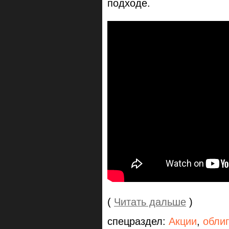
подходе.
(
Читать дальше
)
спецраздел:
Акции
,
обли