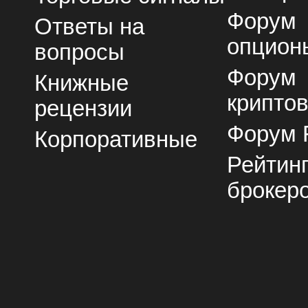
Форум
Ответы на
опцион
вопросы
Форум
Книжные
крипто
рецензии
Форум 
Корпоративные
Рейтин
брокер