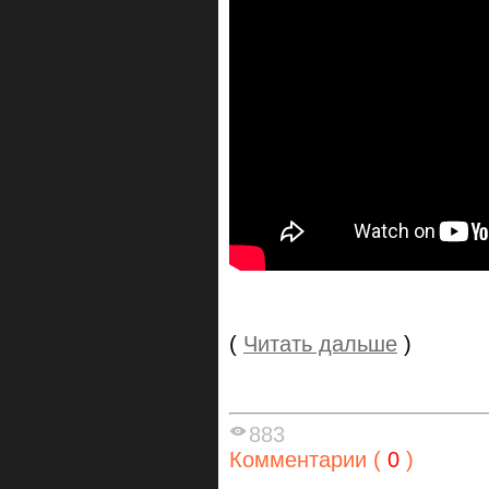
(
Читать дальше
)
883
Комментарии (
0
)