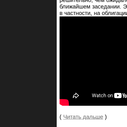
решительно, чем ожидало
ближайшем заседании. Э
в частности, на облигаци
(
Читать дальше
)