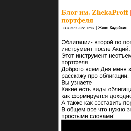
Блог им. ZhekaProff
портфеля
|
Женя Кадейкин
04 января 2022, 12:07
Облигации- второй по п
инструмент после Акций.
Этот инструмент неотъе
портфеля.
Доброго всем Дня меня з
расскажу про облигации.
Вы узнаете
Какие есть виды облигац
как формируется доходно
А также как составить по
В общем все что нужно зн
простыми словами!