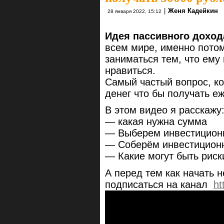
|
Женя Кадейкин
28 января 2022, 15:12
Идея пассивного доход
всем мире, именно потом
заниматься тем, что ему 
нравиться.
Самый частый вопрос, ко
денег что бы получать е
В этом видео я расскажу
— какая нужна сумма
— Выберем инвестицион
— Соберём инвестицион
— Какие могут быть риск
А перед тем как начать н
подписаться на канал
ht