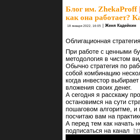
Блог им. ZhekaProff
как она работает? К
|
Женя Кадейкин
18 января 2022, 16:05
Облигационная стратеги
При работе с ценными бу
методология в чистом ви
Обычно стратегия по раб
собой комбинацию неско
когда инвестор выбирае
вложения своих денег.
А сегодня я расскажу пр
остановимся
на сути стр
пошаговом алгоритме, и 
посчитаю вам на практик
А перед тем как начать н
подписаться на канал
ht