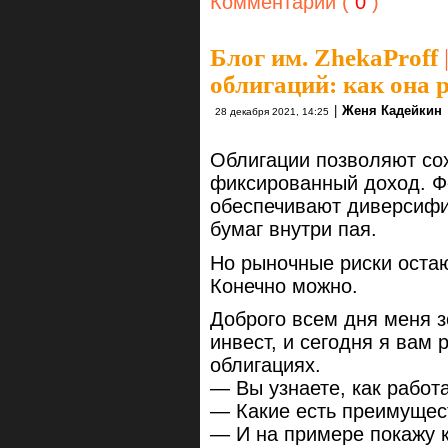
Комментарии (
0
)
Блог им. ZhekaProff
облигаций: как она 
|
Женя Кадейкин
28 декабря 2021, 14:25
Облигации позволяют сох
фиксированный доход. Ф
обеспечивают диверсифи
бумаг внутри пая.
Но рыночные риски остаю
Конечно можно.
Доброго всем дня меня з
инвест, и сегодня я вам
облигациях.
— Вы узнаете, как работа
— Какие есть преимущес
— И на примере покажу к