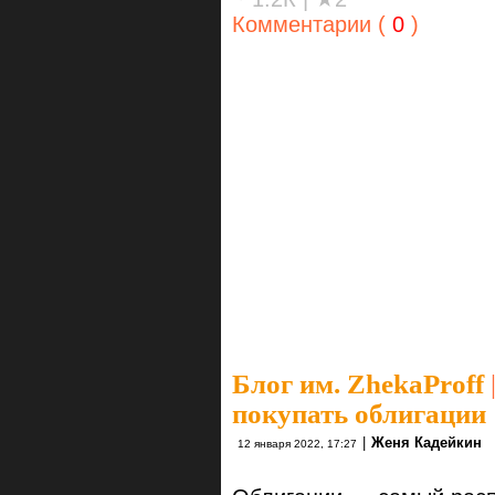
Комментарии (
0
)
Блог им. ZhekaProff
покупать облигации
|
Женя Кадейкин
12 января 2022, 17:27