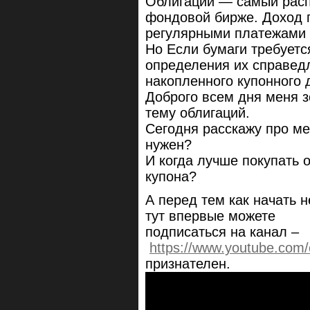
Облигации — самый расп
фондовой бирже. Доход 
регулярными платежами 
Но Если бумаги требуетс
определения их справед
накопленного купонного 
Доброго всем дня меня з
тему облигаций.
Сегодня расскажу про ме
нужен?
И когда лучше покупать 
купона?
А перед тем как начать н
тут впервые можете
подписаться на канал –
https://www.youtube.co
признателен.