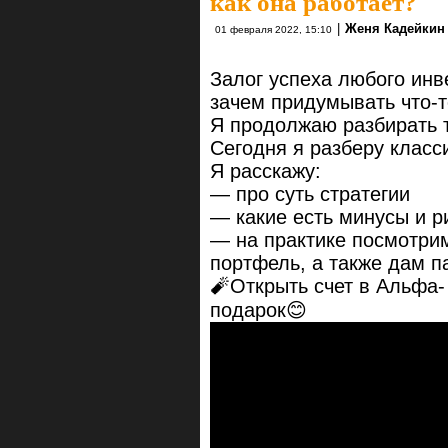
как она работает?
|
Женя Кадейкин
01 февраля 2022, 15:10
Залог успеха любого инв
зачем придумывать что-т
Я продолжаю разбирать 
Сегодня я разберу клас
Я расскажу:
— про суть стратегии
— какие есть минусы и р
— на практике посмотрим
портфель, а также дам п
🧨Открыть счет в Альфа
подарок😊