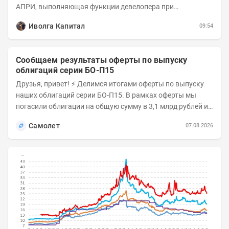
АПРИ, выполняющая функции девелопера при
реализации проектов. Группа с 2014 года...
Иволга Капитал
09:54
Сообщаем результаты оферты по выпуску
облигаций серии БО-П15
Друзья, привет! ⚡️ Делимся итогами оферты по выпуску
наших облигаций серии БО-П15. В рамках оферты мы
погасили облигации на общую сумму в 3,1 млрд рублей из
5 млрд рублей всего выпуска. С...
Самолет
07.08.2026