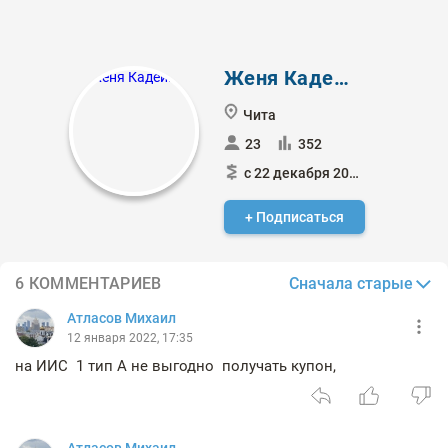
Женя Кадейкин
Чита
23
352
с 22 декабря 2018
+ Подписаться
Сначала старые
6 КОММЕНТАРИЕВ
Атласов Михаил
12 января 2022, 17:35
на ИИС 1 тип А не выгодно получать купон,
Атласов Михаил