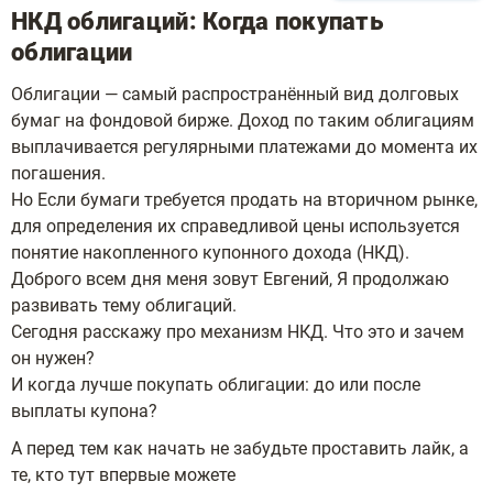
НКД облигаций: Когда покупать
облигации
Облигации — самый распространённый вид долговых
бумаг на фондовой бирже. Доход по таким облигациям
выплачивается регулярными платежами до момента их
погашения.
Но Если бумаги требуется продать на вторичном рынке,
для определения их справедливой цены используется
понятие накопленного купонного дохода (НКД).
Доброго всем дня меня зовут Евгений, Я продолжаю
развивать тему облигаций.
Сегодня расскажу про механизм НКД. Что это и зачем
он нужен?
И когда лучше покупать облигации: до или после
выплаты купона?
А перед тем как начать не забудьте проставить лайк, а
те, кто тут впервые можете