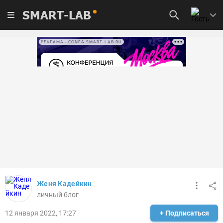
SMART-LAB
РЕКЛАМА • CONFA.SMART-LAB.RU
Женя Кадейкин
личный блог
12 января 2022, 17:27
+ Подписаться