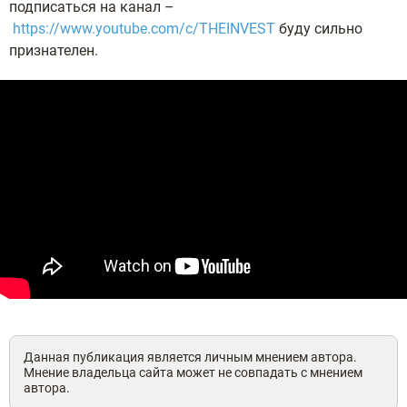
подписаться на канал –
https://www.youtube.com/c/THEINVEST
буду сильно
признателен.
Данная публикация является личным мнением автора.
Мнение владельца сайта может не совпадать с мнением
автора.