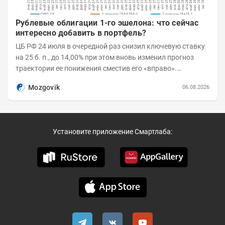
Рублевые облигации 1-го эшелона: что сейчас
интересно добавить в портфель?
ЦБ РФ 24 июля в очередной раз снизил ключевую ставку
на 25 б. п., до 14,00% при этом вновь изменил прогноз
траектории ее понижения сместив его «вправо».
Возросшие проинфляционные риски усилились,...
Mozgovik
06.08.2026
Установите приложение Смартлаба: