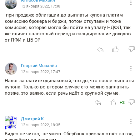
12 января 2022, 17:38
при продаже облигации до выплаты купона платим
комиссию брокера и биржи, потом откупаем и тоже
комиссия, которая могла бы пойти на уплату НДФЛ, так
же влияет налоговый период и сальдирование доходов
от ПФИ и ЦБ ОР
Георгий Мозалёв
12 января 2022, 17:47
Налог заплатите одинаковый, что до, что после выплаты
купона. Только во втором случае его можно заплатить
позже, это важно, если речь идёт о крупной сумме.
+2
Дмитрий К
12 января 2022, 18:35
Видео не читал, не умею. Сбербанк прислал отчёт за год
с расчётом по налогам.