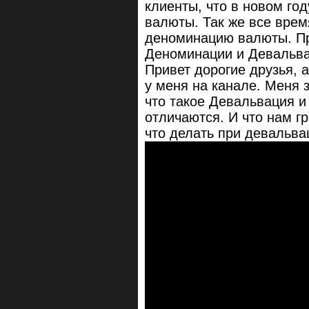
клиенты, что в новом го
валюты. Так же все врем
деноминацию валюты. Пр
Деноминации и Девальва
Привет дорогие друзья, а
у меня на канале. Меня з
что такое Девальвация и
отличаются. И что нам гр
что делать при девальва