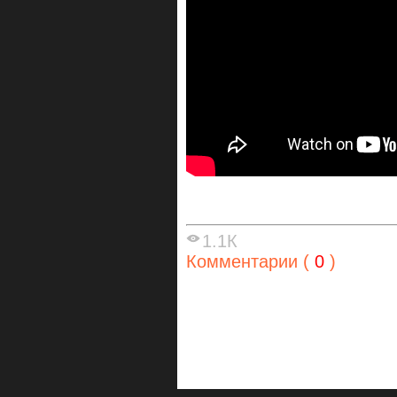
1.1К
Комментарии (
0
)