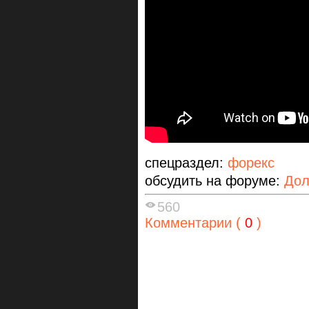
спецраздел:
форекс
обсудить на форуме:
Дол
560
Комментарии (
0
)