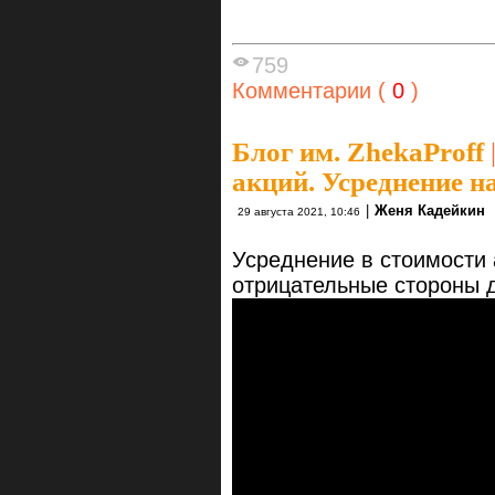
759
Комментарии (
0
)
Блог им. ZhekaProff
акций. Усреднение н
|
Женя Кадейкин
29 августа 2021, 10:46
Усреднение в стоимости
отрицательные стороны д