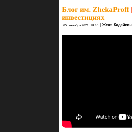
Блог им. ZhekaProff
инвестициях
|
Женя Кадейкин
05 сентября 2021, 18:00