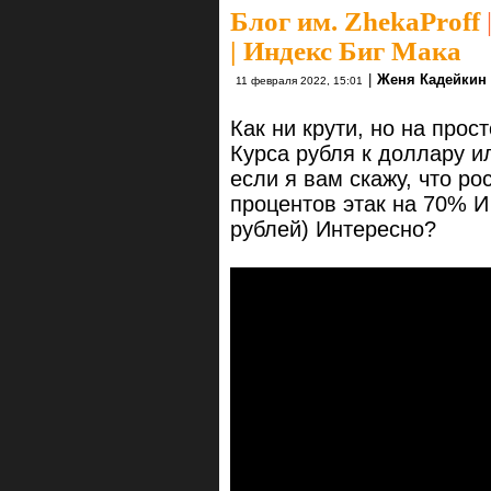
Блог им. ZhekaProff
| Индекс Биг Мака
|
Женя Кадейкин
11 февраля 2022, 15:01
Как ни крути, но на прос
Курса рубля к доллару и
если я вам скажу, что р
процентов этак на 70% И
рублей) Интересно?