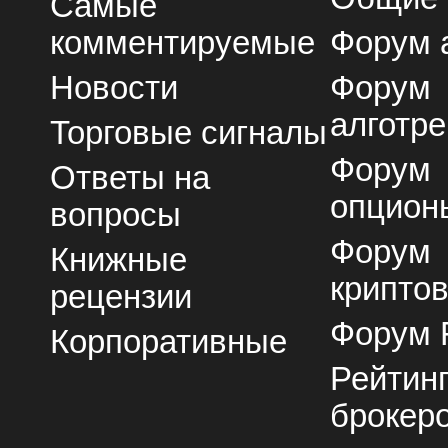
Самые
комментируемые
Форум 
Новости
Форум
алготре
Торговые сигналы
Форум
Ответы на
опцион
вопросы
Форум
Книжные
крипто
рецензии
Форум 
Корпоративные
Рейтин
брокер