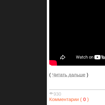
(
Читать дальше
)
930
Комментарии (
0
)