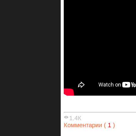
1.4К
Комментарии (
1
)