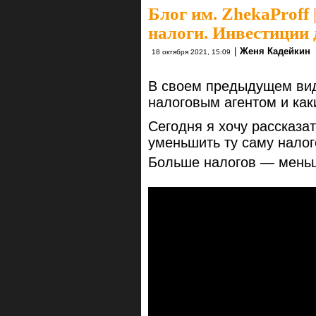
Блог им. ZhekaProff
налоги. Инвестиции
|
Женя Кадейкин
18 октября 2021, 15:09
В своем предыдущем виде
налоговым агентом и каки
Сегодня я хочу рассказа
уменьшить ту саму налог
Больше налогов — мень