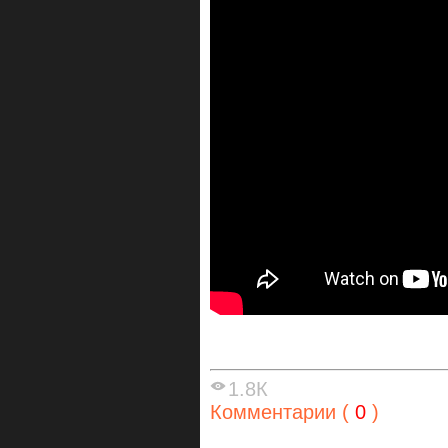
1.8К
Комментарии (
0
)