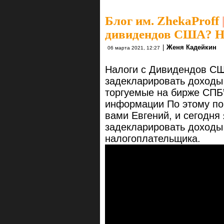
Блог им. ZhekaProff
дивидендов США? Н
|
Женя Кадейкин
06 марта 2021, 12:27
Налоги с Дивидендов СШ
задекларировать доходы
торгуемые на бирже СПБ”
информации По этому пов
вами Евгений, и сегодня 
задекларировать доходы
налогоплательщика.