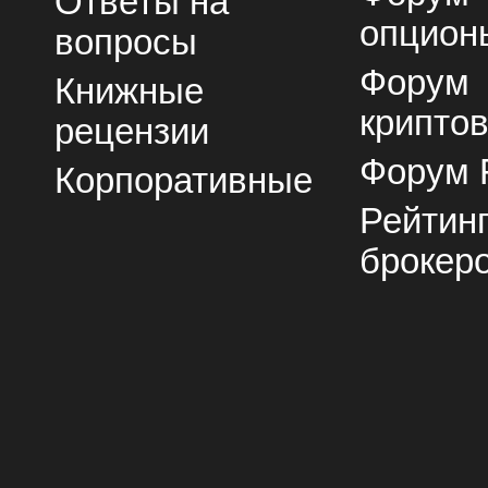
Ответы на
опцион
вопросы
Форум
Книжные
крипто
рецензии
Форум 
Корпоративные
Рейтин
брокер