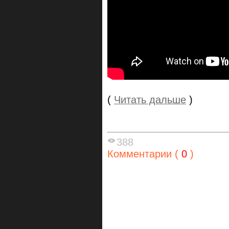
(
Читать дальше
)
388
Комментарии (
0
)