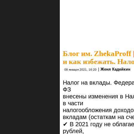
Блог им. ZhekaProff
и как избежать. Нало
|
Женя Кадейкин
08 января 2021, 16:20
Налог на вклады. Федера
ФЗ
внесены изменения в На
в части
налогообложения доходо
вкладам (остаткам на сче
✔ В 2021 году не облага
рублей,