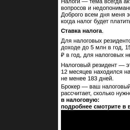
Налоги — тема всегда ак
вопросов и недопониман
Доброго всем дня меня з
когда налог будет платит
Ставка налога
.
Для налоговых резидент
доходе до 5 млн в год, 
₽ в год, для налоговых 
Налоговый резидент — эт
12 месяцев находился н
не менее 183 дней.
Брокер — ваш налоговый
рассчитает, сколько нуж
в налоговую:
подробнее
смотрите
в 