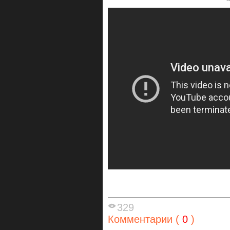
329
Комментарии (
0
)