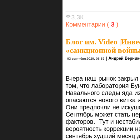
3.3К
Комментарии (
3
)
Блог им. Video
|
Инве
«санкционной войн
|
Андрей Верник
03 сентября 2020, 08:35
Вчера наш рынок закрыл
том, что лаборатория Бу
Навального следы яда и
опасаются нового витка 
Они предпочли не искуша
Сентябрь может стать не
факторов. Тут и нестаби
вероятность коррекции н
сентябрь худший месяц д