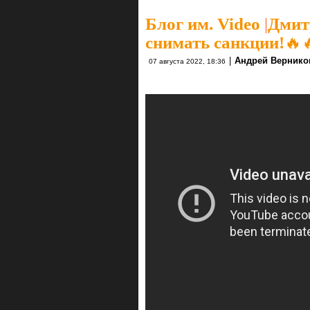
Блог им. Video
|
Дмит
снимать санкции!🔥
|
Андрей Вернико
07 августа 2022, 18:36