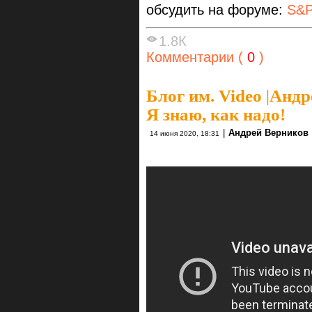
обсудить на форуме:
S&P
1.8К
Комментарии (
0
)
Блог им. Video
|
Андр
Я знаю, как надо!
|
Андрей Верников
14 июня 2020, 18:31