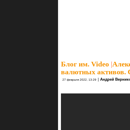
Блог им. Video
|
Алек
валютных активов. 
|
Андрей Верник
27 февраля 2022, 13:29