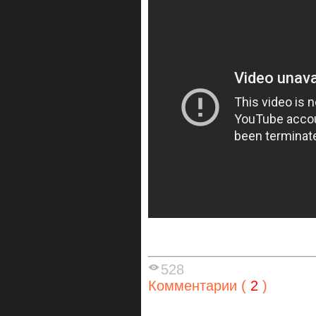
528
Комментарии (
2
)