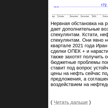
Нервная обстановка на р
дает дополнительные во
спекулянтам. Кстати, не
спекулянтам. Они явно н
квартале 2021 года Иран
сделки ОПЕК + и нарасти
также захотят получить 
бюджетные проблемы пос
ставит под вопрос усто
цены на нефть сейчас п
предложения, а соглаше
воздействием на нефтед
(
Читать дальше
)