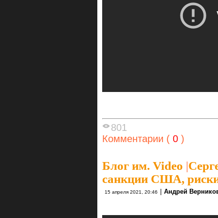
801
Комментарии (
0
)
Блог им. Video
|
Серг
санкции США, риски
|
Андрей Вернико
15 апреля 2021, 20:46