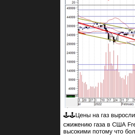
🕹🕹Цены на газ выросли
сжижению газа в США Fr
высокими потому что бо