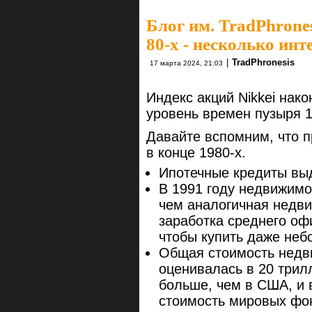
Блог им. TradPhrone
80-x - несколько ин
|
TradPhronesis
17 марта 2024, 21:03
Индекс акций Nikkei нако
уровень времен пузыря 19
Давайте вспомним, что п
в конце 1980-х.
Ипотечные кредиты выд
В 1991 году недвижимос
чем аналогичная недви
заработка среднего оф
чтобы купить даже неб
Общая стоимость недви
оценивалась в 20 трил
больше, чем в США, и 
стоимость мировых фо