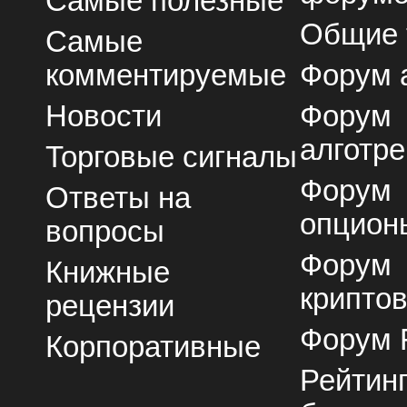
Самые полезные
Общие
Самые
комментируемые
Форум 
Новости
Форум
алготре
Торговые сигналы
Форум
Ответы на
опцион
вопросы
Форум
Книжные
крипто
рецензии
Форум 
Корпоративные
Рейтин