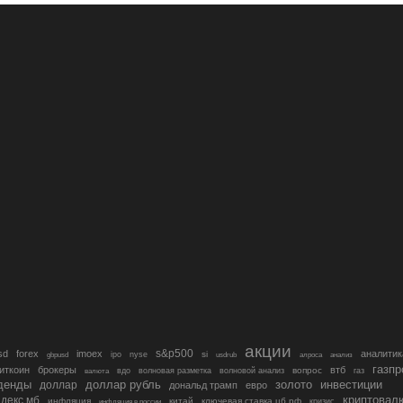
акции
s&p500
sd
forex
imoex
аналитик
si
gbpusd
ipo
nyse
usdrub
алроса
анализ
газп
иткоин
брокеры
втб
вопрос
валюта
вдо
волновая разметка
волновой анализ
газ
денды
золото
инвестиции
доллар
доллар рубль
дональд трамп
евро
криптовал
декс мб
инфляция
китай
ключевая ставка цб рф
кризис
инфляция в россии