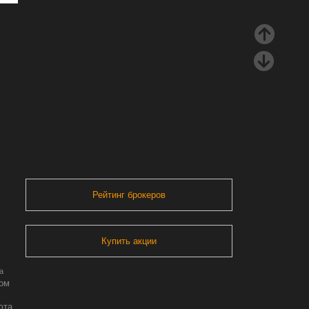
Рейтинг брокеров
Купить акции
а
ром
юта