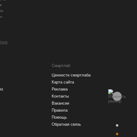
и
оз
ии
 тэги
Смартлаб
Ценности смартлаба
Карта сайта
из
Реклама
Контакты
Вакансии
Правила
Помощь
Обратная связь