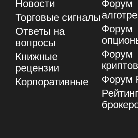
Новости
Форум
алготре
Торговые сигналы
Форум
Ответы на
опцион
вопросы
Форум
Книжные
крипто
рецензии
Форум 
Корпоративные
Рейтин
брокер